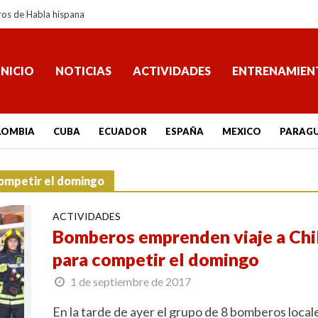
ros de Habla hispana
INICIO
NOTICIAS
ACTIVIDADES
ENTRENAMIEN
LOMBIA
CUBA
ECUADOR
ESPAÑA
MEXICO
PARAG
competir el domingo
ACTIVIDADES
Bomberos emprenden viaje a Chi
para competir el domingo
1 de septiembre de 2017
En la tarde de ayer el grupo de 8 bomberos local