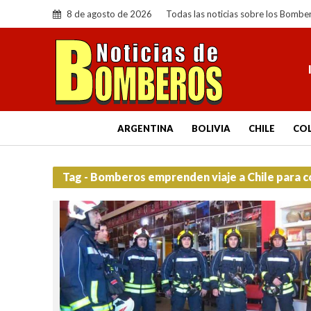
8 de agosto de 2026
Todas las noticias sobre los Bombe
ARGENTINA
BOLIVIA
CHILE
CO
Tag - Bomberos emprenden viaje a Chile para 