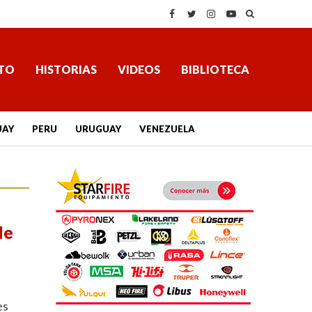
TO
HISTORIAS
VIDEOS
BIBLIOTECA
UAY
PERU
URUGUAY
VENEZUELA
le
es