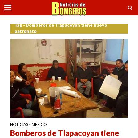
Tag - Bomberos de Tlapacoyan tiene nuevo
patronato
NOTICIAS
MEXICO
•
Bomberos de Tlapacoyan tiene