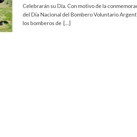
Celebrarán su Día. Con motivo de la conmemora
del Día Nacional del Bombero Voluntario Argent
los bomberos de […]