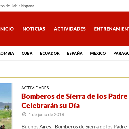
ros de Habla hispana
INICIO
NOTICIAS
ACTIVIDADES
ENTRENAMIEN
LOMBIA
CUBA
ECUADOR
ESPAÑA
MEXICO
PARAG
ACTIVIDADES
Bomberos de Sierra de los Padre
Celebrarán su Día
1 de junio de 2018
Buenos Aires.- Bomberos de Sierra de los Padre