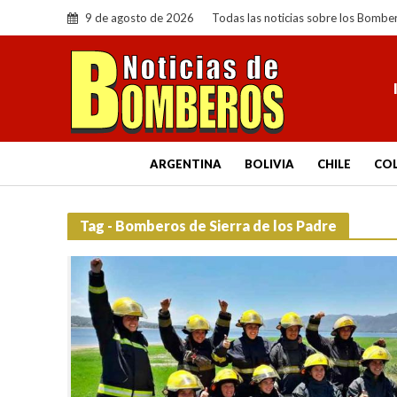
9 de agosto de 2026
Todas las noticias sobre los Bombe
ARGENTINA
BOLIVIA
CHILE
CO
Tag - Bomberos de Sierra de los Padre