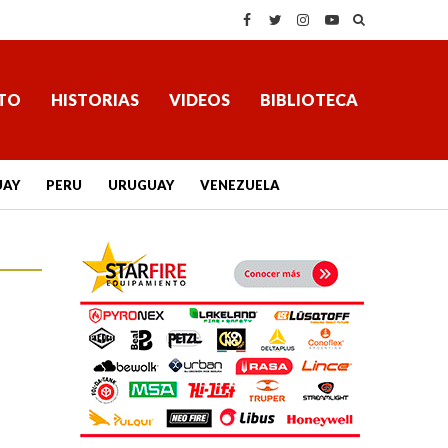
TO
HISTORIAS
VIDEOS
BIBLIOTECA
UAY
PERU
URUGUAY
VENEZUELA