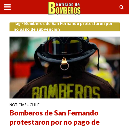
Tag - Bomberos de San Fernando protestaron por
no pago de subvención
NOTICIAS
CHILE
•
Bomberos de San Fernando
protestaron por no pago de