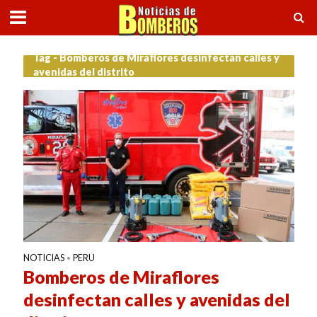
Tag - Bomberos de Miraflores desinfectan calles y
avenidas del distrito
NOTICIAS
PERU
•
Bomberos de Miraflores
desinfectan calles y avenidas del