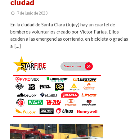
ciudad
7 de junio de 2023
En la ciudad de Santa Clara (Jujuy) hay un cuartel de
bomberos voluntarios creado por Víctor Farías. Ellos
acuden a las emergencias corriendo, en bicicleta o gracias
a […]