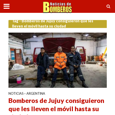
Tag - Bomberos de Jujuy consiguieron que les
lleven el móvil hasta su ciudad
NOTICIAS
ARGENTINA
•
Bomberos de Jujuy consiguieron
que les lleven el móvil hasta su