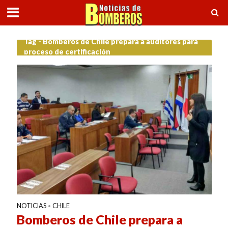
Tag - Bomberos de Chile prepara a auditores para
proceso de certificación
NOTICIAS
CHILE
•
Bomberos de Chile prepara a