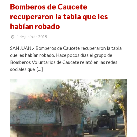
Bomberos de Caucete
recuperaron la tabla que les
habían robado
1 de junio de 2018
SAN JUAN .- Bomberos de Caucete recuperaron la tabla
que les habían robado. Hace pocos días el grupo de
Bomberos Voluntarios de Caucete relató en las redes
sociales que […]