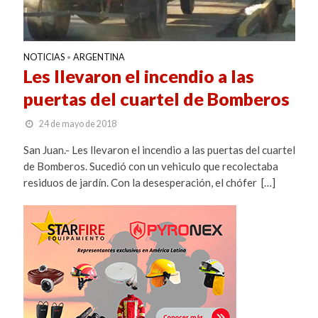
NOTICIAS
ARGENTINA
•
Les llevaron el incendio a las
puertas del cuartel de Bomberos
24 de mayo de 2018
San Juan.- Les llevaron el incendio a las puertas del cuartel
de Bomberos. Sucedió con un vehiculo que recolectaba
residuos de jardín. Con la desesperación, el chófer […]