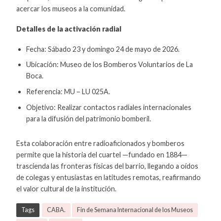
acercar los museos a la comunidad.
Detalles de la activación radial
Fecha: Sábado 23 y domingo 24 de mayo de 2026.
Ubicación: Museo de los Bomberos Voluntarios de La
Boca.
Referencia: MU – LU 025A.
Objetivo: Realizar contactos radiales internacionales
para la difusión del patrimonio bomberil.
Esta colaboración entre radioaficionados y bomberos
permite que la historia del cuartel —fundado en 1884—
trascienda las fronteras físicas del barrio, llegando a oídos
de colegas y entusiastas en latitudes remotas, reafirmando
el valor cultural de la institución.
Tags
CABA.
Fin de Semana Internacional de los Museos