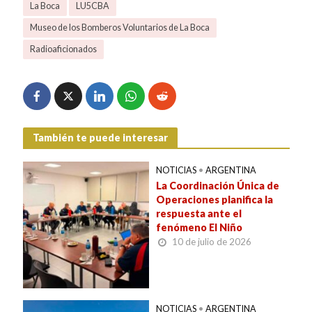
La Boca
LU5CBA
Museo de los Bomberos Voluntarios de La Boca
Radioaficionados
También te puede interesar
NOTICIAS
•
ARGENTINA
La Coordinación Única de
Operaciones planifica la
respuesta ante el
fenómeno El Niño
10 de julio de 2026
NOTICIAS
•
ARGENTINA