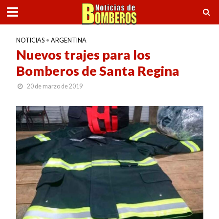
NOTICIAS
•
ARGENTINA
Nuevos trajes para los
Bomberos de Santa Regina
20 de marzo de 2019