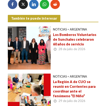
También te puede interesar
NOTICIAS
•
ARGENTINA
Los Bomberos Voluntarios
de Sunchales celebraron
60 años de servicio
28 de julio de 2026
NOTICIAS
•
ARGENTINA
La Región A de CUO se
reunió en Corrientes para
coordinar ante el
fenómeno “El Niño”
29 de julio de 2026