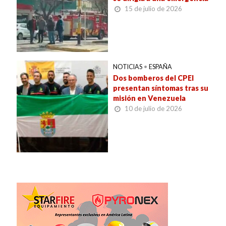
15 de julio de 2026
NOTICIAS
•
ESPAÑA
Dos bomberos del CPEI
presentan síntomas tras su
misión en Venezuela
10 de julio de 2026