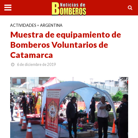
ACTIVIDADES
•
ARGENTINA
Muestra de equipamiento de
Bomberos Voluntarios de
Catamarca
6 de diciembre de 2019