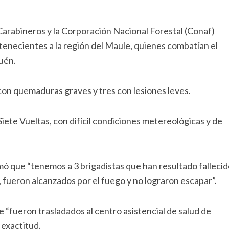
arabineros y la Corporación Nacional Forestal (Conaf)
rtenecientes a la región del Maule, quienes combatían el
quén.
con quemaduras graves y tres con lesiones leves.
Siete Vueltas, con difícil condiciones metereológicas y de
mó que “tenemos a 3 brigadistas que han resultado fallecid
, fueron alcanzados por el fuego y no lograron escapar”.
e “fueron trasladados al centro asistencial de salud de
 exactitud.