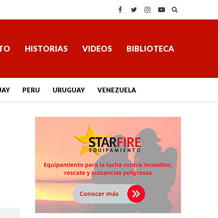
TO
HISTORIAS
VIDEOS
BIBLIOTECA
UAY
PERU
URUGUAY
VENEZUELA