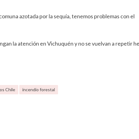
 comuna azotada por la sequía, tenemos problemas con el
ngan la atención en Vichuquén y no se vuelvan a repetir h
s Chile
incendio forestal