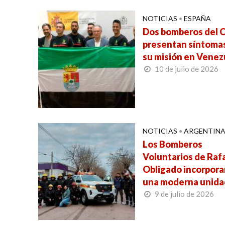
NOTICIAS
•
ESPAÑA
Dos bomberos del C
presentan síntomas
su misión en Venez
10 de julio de 2026
NOTICIAS
•
ARGENTIN
Los Bomberos
Voluntarios de Raf
Obligado incorpora
una moderna unida
9 de julio de 2026