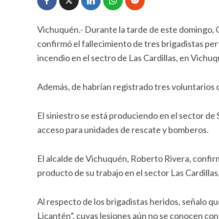
Vichuquén.- Durante la tarde de este domingo, C
confirmó el fallecimiento de tres brigadistas pe
incendio en el sectro de Las Cardillas, en Vichu
Además, de habrían registrado tres voluntarios 
El siniestro se está produciendo en el sector de 
acceso para unidades de rescate y bomberos.
El alcalde de Vichuquén, Roberto Rivera, confir
producto de su trabajo en el sector Las Cardillas
Al respecto de los brigadistas heridos, señalo qu
Licantén”, cuyas lesiones aún no se conocen con