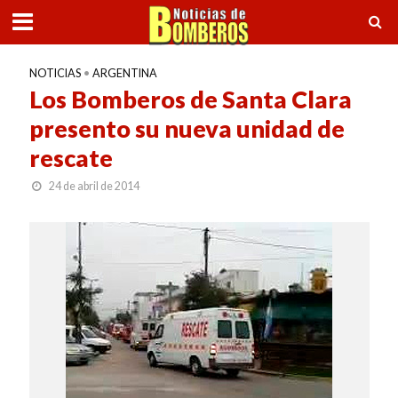
NOTICIAS
•
ARGENTINA
Los Bomberos de Santa Clara
presento su nueva unidad de
rescate
24 de abril de 2014