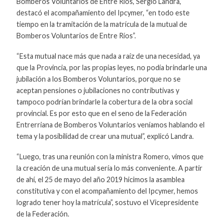
Bomberos Voluntarios de Entre Ríos, Sergio Landra,
destacó el acompañamiento del Ipcymer, “en todo este
tiempo en la tramitación de la matrícula de la mutual de
Bomberos Voluntarios de Entre Ríos”.
“Esta mutual nace más que nada a raíz de una necesidad, ya
que la Provincia, por las propias leyes, no podía brindarle una
jubilación a los Bomberos Voluntarios, porque no se
aceptan pensiones o jubilaciones no contributivas y
tampoco podrían brindarle la cobertura de la obra social
provincial. Es por esto que en el seno de la Federación
Entrerriana de Bomberos Voluntarios veníamos hablando el
tema y la posibilidad de crear una mutual”, explicó Landra.
“Luego, tras una reunión con la ministra Romero, vimos que
la creación de una mutual sería lo más conveniente. A partir
de ahí, el 25 de mayo del año 2019 hicimos la asamblea
constitutiva y con el acompañamiento del Ipcymer, hemos
logrado tener hoy la matrícula”, sostuvo el Vicepresidente
de la Federación.