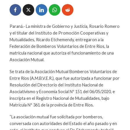
Paraná.- La ministra de Gobierno y Justicia, Rosario Romero
y el titular del Instituto de Promoción Cooperativas y
Mutualidades, Ricardo Etchemendy, entregaron a la
Federación de Bomberos Voluntarios de Entre Ríos, la
matrícula nacional que autoriza el funcionamiento de una
Asociación Mutual.
Se trata de la Asociación Mutual Bomberos Voluntarios de
Entre Ríos (A.M.B.V.E.R.), que fue autorizada a funcionar por
Resolución del Directorio del Instituto Nacional de
Asociativismo y Economía Social Nº 151 del 06/05/2020, e
inscripta en el Registro Nacional de Mutualidades, bajo
Matrícula Nº 361 de la provincia de Entre Ríos.
“La asociación mutual fue solicitada por bomberos,
conversada con autoridades del Estado el año pasado y en