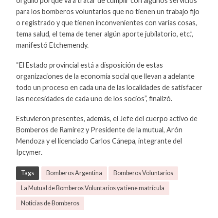
orgullo porque va a tratar de cumplir con algunos servicios
para los bomberos voluntarios que no tienen un trabajo fijo
o registrado y que tienen inconvenientes con varias cosas,
tema salud, el tema de tener algún aporte jubilatorio, etc.”,
manifestó Etchemendy.
“El Estado provincial está a disposición de estas
organizaciones de la economía social que llevan a adelante
todo un proceso en cada una de las localidades de satisfacer
las necesidades de cada uno de los socios”, finalizó.
Estuvieron presentes, además, el Jefe del cuerpo activo de
Bomberos de Ramírez y Presidente de la mutual, Arón
Mendoza y el licenciado Carlos Cánepa, integrante del
Ipcymer.
Tags
Bomberos Argentina
Bomberos Voluntarios
La Mutual de Bomberos Voluntarios ya tiene matrícula
Noticias de Bomberos