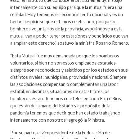
esto, el instituto que conduce el Dr. Etchemendy, trabajó
intensamente con su equipo para que la mutual fuera una
realidad. Hoy tenemos el reconocimiento nacional y es un
hecho auspicioso que estamos celebrando, porque los
bomberos voluntarios de la provincia, asociándose a esta
mutual, van a poder tener prestaciones y beneficios que van
a ampliar este derecho”, sostuvo la ministra Rosario Romero.
“Esta Mutual fue muy demandada porque los bomberos
voluntarios, si bien no son estos empleados estatales,
siempre son reconocidos y asistidos por los estados en sus
distintos niveles: municipales, provincial y nacional. Siempre
las asociaciones compensan o complementan una labor
estatal, en distintas situaciones de catástrofes los
bomberos están. Tenemos cuarteles en todo Entre Ríos,
que están de la mano del Estado y a propósito de la
pandemia tenemos que decir que han estado trabajando
intensamente con nosotros”, agregó la Ministra.
Por su parte, el vicepresidente de la Federación de