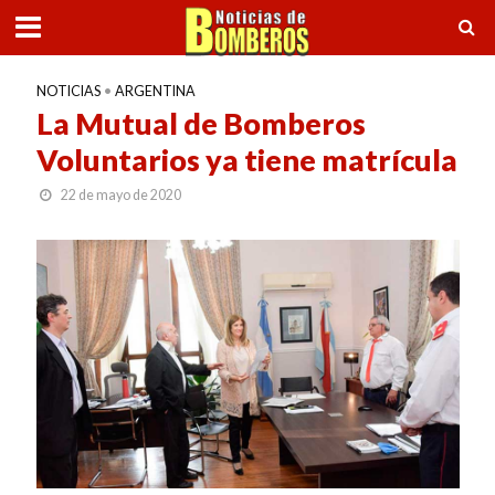
NOTICIAS
•
ARGENTINA
La Mutual de Bomberos
Voluntarios ya tiene matrícula
22 de mayo de 2020