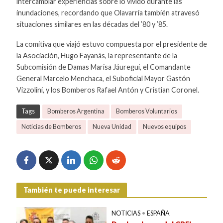
intercambiar experiencias sobre lo vivido durante las
inundaciones, recordando que Olavarría también atravesó
situaciones similares en las décadas del ’80 y ’85.
La comitiva que viajó estuvo compuesta por el presidente de
la Asociación, Hugo Fayanás, la representante de la
Subcomisión de Damas Marisa Jáuregui, el Comandante
General Marcelo Menchaca, el Suboficial Mayor Gastón
Vizzolini, y los Bomberos Rafael Antón y Cristian Coronel.
Tags
Bomberos Argentina
Bomberos Voluntarios
Noticias de Bomberos
Nueva Unidad
Nuevos equipos
También te puede interesar
NOTICIAS
•
ESPAÑA