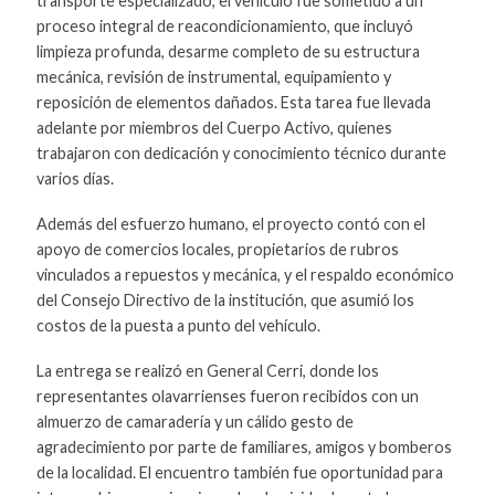
transporte especializado, el vehículo fue sometido a un
proceso integral de reacondicionamiento, que incluyó
limpieza profunda, desarme completo de su estructura
mecánica, revisión de instrumental, equipamiento y
reposición de elementos dañados. Esta tarea fue llevada
adelante por miembros del Cuerpo Activo, quienes
trabajaron con dedicación y conocimiento técnico durante
varios días.
Además del esfuerzo humano, el proyecto contó con el
apoyo de comercios locales, propietarios de rubros
vinculados a repuestos y mecánica, y el respaldo económico
del Consejo Directivo de la institución, que asumió los
costos de la puesta a punto del vehículo.
La entrega se realizó en General Cerri, donde los
representantes olavarrienses fueron recibidos con un
almuerzo de camaradería y un cálido gesto de
agradecimiento por parte de familiares, amigos y bomberos
de la localidad. El encuentro también fue oportunidad para