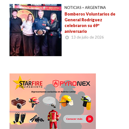
NOTICIAS
•
ARGENTINA
Bomberos Voluntarios de
General Rodríguez
celebraron su 69º
aniversario
13 de julio de 2026