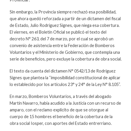
Sin embargo, la Provincia siempre rechazó esa posibilidad,
que ahora quedó reforzada a partir de un dictamen del fiscal
de Estado, Julio Rodríguez Signes, que niega esa cobertura.
El viernes, en el Boletín Oficial se publicó el texto del
decreto N° 263, del 7 de marzo, por el cual se aprobó un
convenio de asistencia entre la Federación de Bomberos
Voluntarios y el Ministerio de Gobierno, que contempla una
serie de beneficios, pero excluye la cobertura de obra social.
El texto da cuenta del dictamen N° 0542/13 de Rodríguez
Signes que plantea la “imposibilidad constitucional de aplicar
lo establecido por los artículos 23° y 24° de la Ley N° 8.105”.
En marzo, Bomberos Voluntarios, a través del abogado
Martín Navarro, había acudido a la Justicia con un recurso de
amparo, con el reclamo explícito de que se otorgue al
cuerpo de 15 hombres el beneficio de la cobertura de la
obra social Iosper, con aportes del Estado entrerriano.