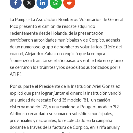
La Pampa.- La Asociación Bomberos Voluntarios de General
Pico presentó el camión de rescate adquirido
recientemente desde Holanda, de la presentación
participaron autoridades municipales y de Corpico, además
de un numeroso grupo de bomberos voluntarios. El jefe del
cuartel, Alejandro Zabattero explicó que la compra
“comenzó a tramitarse el año pasado y entre febrero y junio
se cerraron los trámites y los depósitos autorizados por la
AFIP”.
Por su parte el Presidente de la Institución Ariel Gonzalez
explicó que para lograr juntar el dinero la institución vendió
una unidad de rescate Ford 35 modelo ´81, un camión
cisterna modelo ´73, y una camioneta Peugeot modelo ’92.
Al dinero recaudado se sumaron subsidios municipales,
provinciales y nacionales, lo recolectado en la campaña
donante a través de la factura de Corpico, en la rifa anual y