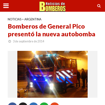
NOTICIAS
•
ARGENTINA
Bomberos de General Pico
presentó la nueva autobomba
3 de septiembre de 2014