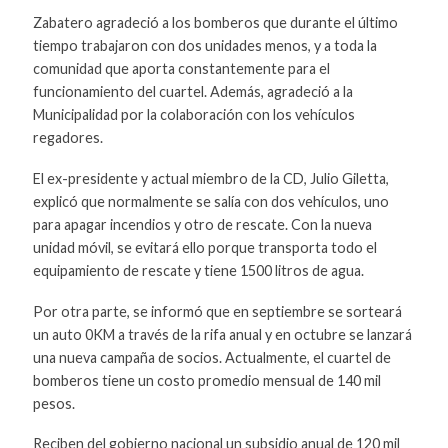
Zabatero agradeció a los bomberos que durante el último
tiempo trabajaron con dos unidades menos, y a toda la
comunidad que aporta constantemente para el
funcionamiento del cuartel. Además, agradeció a la
Municipalidad por la colaboración con los vehículos
regadores.
El ex-presidente y actual miembro de la CD, Julio Giletta,
explicó que normalmente se salía con dos vehículos, uno
para apagar incendios y otro de rescate. Con la nueva
unidad móvil, se evitará ello porque transporta todo el
equipamiento de rescate y tiene 1500 litros de agua.
Por otra parte, se informó que en septiembre se sorteará
un auto 0KM a través de la rifa anual y en octubre se lanzará
una nueva campaña de socios. Actualmente, el cuartel de
bomberos tiene un costo promedio mensual de 140 mil
pesos.
Reciben del gobierno nacional un subsidio anual de 120 mil