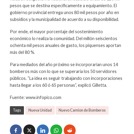
pesos que se destina específicamente a equipamiento. El
gobierno provincial entrega unos 80 mil pesos por año en
subsidios y la municipalidad de acuerdo a su disponibilidad.
Por ende, el mayor porcentaje del sostenimiento
económico lo realiza la comunidad. Del millón seiscientos
ochenta mil pesos anuales de gasto, los piquenses aportan
más del 80 %.
Para mediados del año próximo se incorporarían unos 14
bomberos más con lo que se superaría los 50 servidores
públicos. “La idea es seguir trabajando con incorporaciones
hasta llegar a los 60 ó 65 personas”, explicó Gilletta.
Fuente: www.infopico.com
Tags
Nueva Unidad
Nuevo Camion de Bomberos