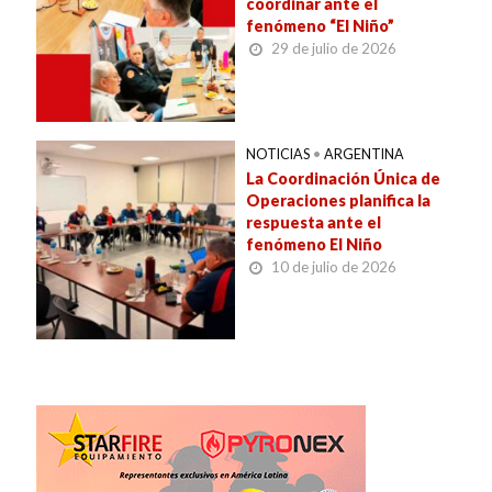
coordinar ante el
fenómeno “El Niño”
29 de julio de 2026
NOTICIAS
•
ARGENTINA
La Coordinación Única de
Operaciones planifica la
respuesta ante el
fenómeno El Niño
10 de julio de 2026