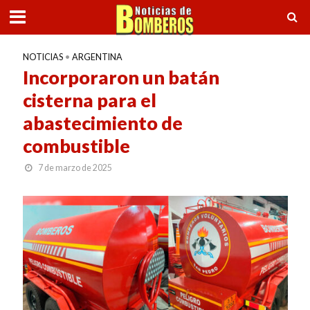
NOTICIAS
•
ARGENTINA
Incorporaron un batán
cisterna para el
abastecimiento de
combustible
7 de marzo de 2025