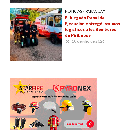
NOTICIAS
•
PARAGUAY
El Juzgado Penal de
Ejecución entregó insumos
logísticos a los Bomberos
de Piribebuy
10 de julio de 2026