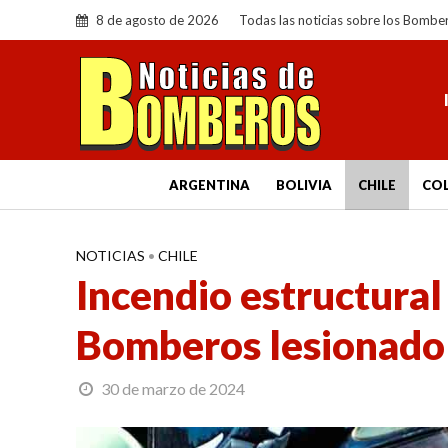
8 de agosto de 2026
Todas las noticias sobre los Bombe
ARGENTINA
BOLIVIA
CHILE
CO
NOTICIAS
•
CHILE
Incendio estructural
Bomberos lesionado
30 de marzo de 2024