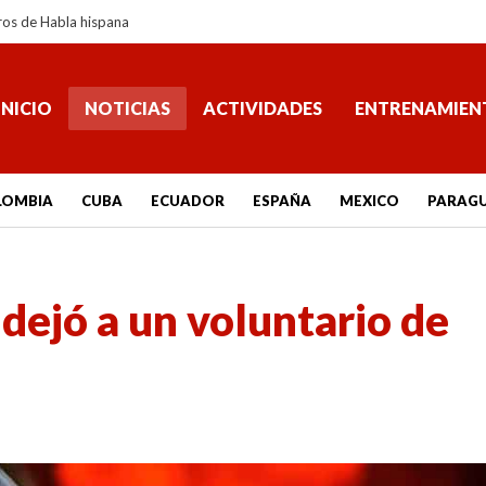
ros de Habla hispana
INICIO
NOTICIAS
ACTIVIDADES
ENTRENAMIEN
LOMBIA
CUBA
ECUADOR
ESPAÑA
MEXICO
PARAG
 dejó a un voluntario de