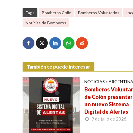
Tags
Bomberos Chile
Bomberos Voluntarios
Inc
Noticias de Bomberos
También te puede interesar
NOTICIAS
•
ARGENTIN
Bomberos Voluntar
de Colón presenta
un nuevo Sistema
Digital de Alertas
9 de julio de 2026