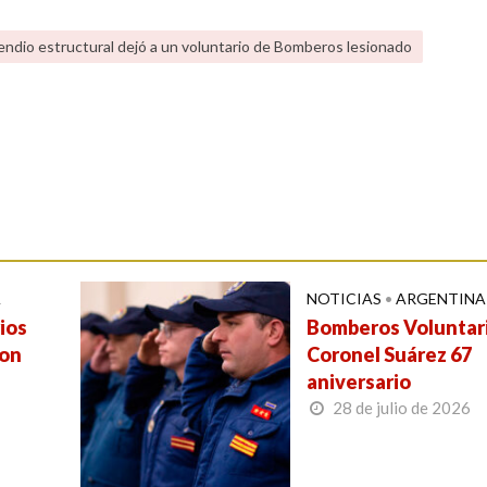
endio estructural dejó a un voluntario de Bomberos lesionado
A
NOTICIAS
•
ARGENTINA
ios
Bomberos Voluntar
ron
Coronel Suárez 67
aniversario
28 de julio de 2026