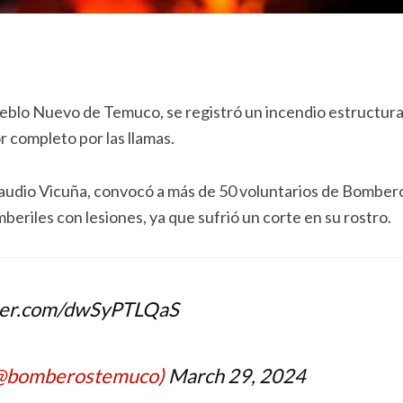
eblo Nuevo de Temuco, se registró un incendio estructura
r completo por las llamas.
Claudio Vicuña, convocó a más de 50 voluntarios de Bomber
beriles con lesiones, ya que sufrió un corte en su rostro.
tter.com/dwSyPTLQaS
@bomberostemuco)
March 29, 2024