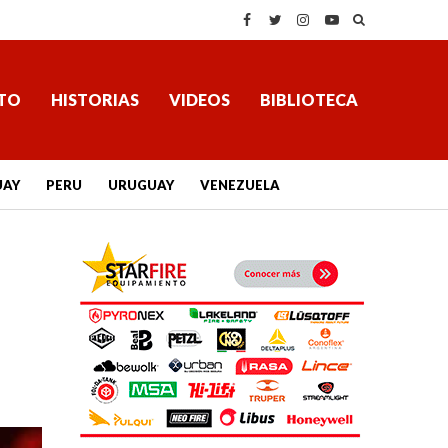
TO
HISTORIAS
VIDEOS
BIBLIOTECA
UAY
PERU
URUGUAY
VENEZUELA