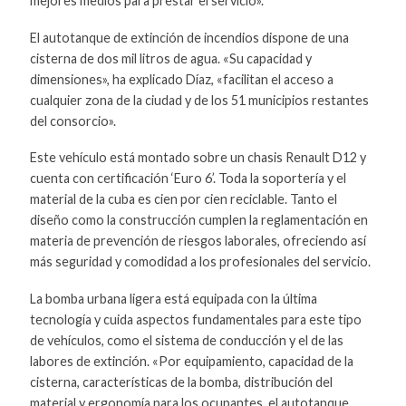
mejores medios para prestar el servicio».
El autotanque de extinción de incendios dispone de una
cisterna de dos mil litros de agua. «Su capacidad y
dimensiones», ha explicado Díaz, «facilitan el acceso a
cualquier zona de la ciudad y de los 51 municipios restantes
del consorcio».
Este vehículo está montado sobre un chasis Renault D12 y
cuenta con certificación ‘Euro 6’. Toda la soportería y el
material de la cuba es cien por cien reciclable. Tanto el
diseño como la construcción cumplen la reglamentación en
materia de prevención de riesgos laborales, ofreciendo así
más seguridad y comodidad a los profesionales del servicio.
La bomba urbana ligera está equipada con la última
tecnología y cuida aspectos fundamentales para este tipo
de vehículos, como el sistema de conducción y el de las
labores de extinción. «Por equipamiento, capacidad de la
cisterna, características de la bomba, distribución del
material y ergonomía para los ocupantes, el autotanque