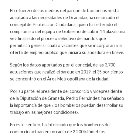
El refuerzo de los medios del parque de bomberos «está
adaptado a las necesidades de Granada», ha remarcado el
concejal de Protección Ciudadana, quien ha reiterado el
compromiso del equipo de Gobierno de cubrir 14 plazas una
vez finalizado el proceso selectivo de mandos que
permitirán generar cuatro vacantes que se incorporan a la
oferta de empleo público que iniciará su andadura en breve.
Según los datos aportados por el concejal, de las 3.700
actuaciones que realizó el parque en 2019, el 35 por ciento
se concentró en el Área Metropolitana de la ciudad.
Por su parte, el presidente del consorcio y vicepresidente
de la Diputación de Granada, Pedro Fernández, ha señalado
la importancia de que «los bomberos puedan desarrollar su
trabajo en las mejores condiciones».
En este sentido, ha informado que los bomberos del
consorcio actúan en un radio de 2.200 kilómetros