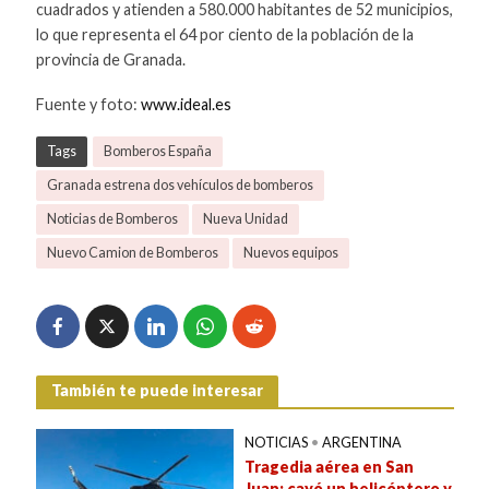
cuadrados y atienden a 580.000 habitantes de 52 municipios,
lo que representa el 64 por ciento de la población de la
provincia de Granada.
Fuente y foto:
www.ideal.es
Tags
Bomberos España
Granada estrena dos vehículos de bomberos
Noticias de Bomberos
Nueva Unidad
Nuevo Camion de Bomberos
Nuevos equipos
También te puede interesar
NOTICIAS
•
ARGENTINA
Tragedia aérea en San
Juan: cayó un helicóptero y