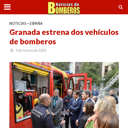
NOTICIAS
•
ESPAÑA
Granada estrena dos vehículos
de bomberos
4 de marzo de 2020