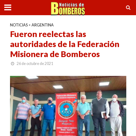
NOTICIAS
•
ARGENTINA
Fueron reelectas las
autoridades de la Federación
Misionera de Bomberos
26 de octubre de 2021