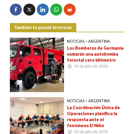
También te puede interesar
NOTICIAS
•
ARGENTINA
Los Bomberos de Germania
sumarán una autobomba
forestal cero kilómetro
14 de julio de 2026
NOTICIAS
•
ARGENTINA
La Coordinación Única de
Operaciones planifica la
respuesta ante el
fenómeno El Niño
10 de julio de 2026