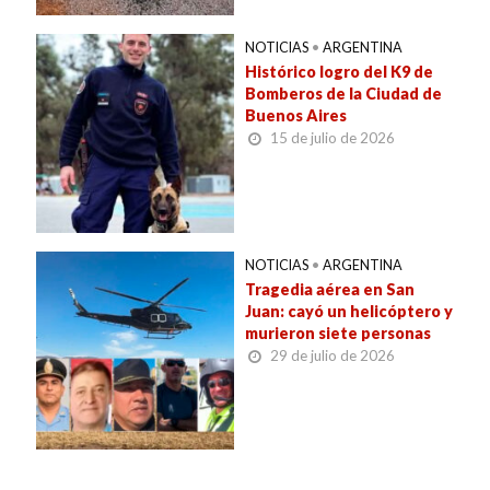
NOTICIAS
•
ARGENTINA
Histórico logro del K9 de
Bomberos de la Ciudad de
Buenos Aires
15 de julio de 2026
NOTICIAS
•
ARGENTINA
Tragedia aérea en San
Juan: cayó un helicóptero y
murieron siete personas
29 de julio de 2026