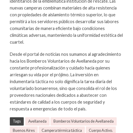
identitarios de la emblemática institución de rescate. Las
nuevas camperas combinan materiales de alta resistencia
con propiedades de aislamiento térmico superior, lo que
permitirá a los servidores públicos desarrollar sus labores
comunitarias de manera eficiente bajo condiciones
climáticas adversas, manteniendo la uniformidad estética del
cuartel.
Desde el portal de noticias nos sumamos al agradecimiento
hacia los Bomberos Voluntarios de Avellaneda por su
constante profesionalización y cuidado hacia quienes
arriesgan su vida por el prójimo. La inversión en
indumentaria táctica no solo dignifica la tarea diaria del
voluntariado bonaerense, sino que consolida el rol de los
proveedores nacionales dedicados a abastecer con
estándares de calidad a los cuerpos de seguridad y
respuesta a emergencias de todo el país.
Tags
Avellaneda
Bomberos Voluntarios de Avellaneda
Buenos Aires
Campera térmica táctica
Cuerpo Activo.