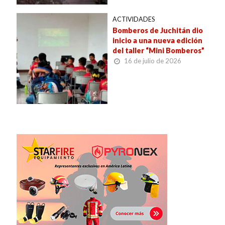
ACTIVIDADES
Bomberos de Juchitán dio
inicio a una nueva edición
del taller “Mini Bomberos”
16 de julio de 2026