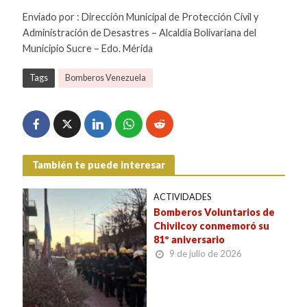
Enviado por : Dirección Municipal de Protección Civil y
Administración de Desastres – Alcaldía Bolivariana del
Municipio Sucre – Edo. Mérida
Tags
Bomberos Venezuela
También te puede interesar
ACTIVIDADES
Bomberos Voluntarios de
Chivilcoy conmemoró su
81º aniversario
9 de julio de 2026