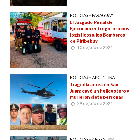
NOTICIAS
•
PARAGUAY
El Juzgado Penal de
Ejecución entregó insumos
logísticos a los Bomberos
de Piribebuy
10 de julio de 2026
NOTICIAS
•
ARGENTINA
Tragedia aérea en San
Juan: cayó un helicóptero y
murieron siete personas
29 de julio de 2026
NOTICIAS
•
ARGENTINA