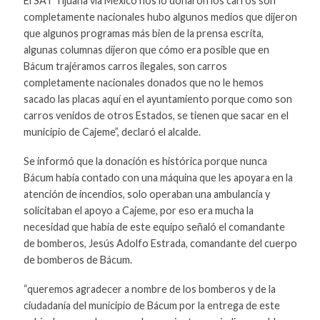
El SAT Tijuana vía México nos lo donaron los carros son
completamente nacionales hubo algunos medios que dijeron
que algunos programas más bien de la prensa escrita,
algunas columnas dijeron que cómo era posible que en
Bácum trajéramos carros ilegales, son carros
completamente nacionales donados que no le hemos
sacado las placas aquí en el ayuntamiento porque como son
carros venidos de otros Estados, se tienen que sacar en el
municipio de Cajeme”, declaró el alcalde.
Se informó que la donación es histórica porque nunca
Bácum había contado con una máquina que les apoyara en la
atención de incendios, solo operaban una ambulancia y
solicitaban el apoyo a Cajeme, por eso era mucha la
necesidad que había de este equipo señaló el comandante
de bomberos, Jesús Adolfo Estrada, comandante del cuerpo
de bomberos de Bácum.
“queremos agradecer a nombre de los bomberos y de la
ciudadanía del municipio de Bácum por la entrega de este