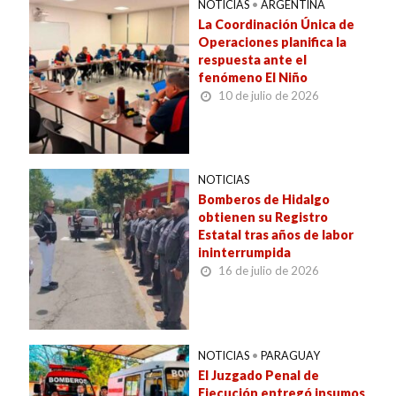
NOTICIAS
•
ARGENTINA
La Coordinación Única de
Operaciones planifica la
respuesta ante el
fenómeno El Niño
10 de julio de 2026
NOTICIAS
Bomberos de Hidalgo
obtienen su Registro
Estatal tras años de labor
ininterrumpida
16 de julio de 2026
NOTICIAS
•
PARAGUAY
El Juzgado Penal de
Ejecución entregó insumos