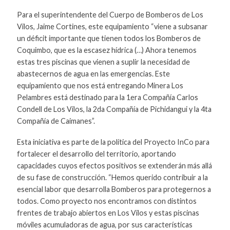
Para el superintendente del Cuerpo de Bomberos de Los
Vilos, Jaime Cortines, este equipamiento “viene a subsanar
un déficit importante que tienen todos los Bomberos de
Coquimbo, que es la escasez hídrica (…) Ahora tenemos
estas tres piscinas que vienen a suplir la necesidad de
abastecernos de agua en las emergencias. Este
equipamiento que nos está entregando Minera Los
Pelambres está destinado para la 1era Compañía Carlos
Condell de Los Vilos, la 2da Compañía de Pichidangui y la 4ta
Compañía de Caimanes”.
Esta iniciativa es parte de la política del Proyecto InCo para
fortalecer el desarrollo del territorio, aportando
capacidades cuyos efectos positivos se extenderán más allá
de su fase de construcción. “Hemos querido contribuir a la
esencial labor que desarrolla Bomberos para protegernos a
todos. Como proyecto nos encontramos con distintos
frentes de trabajo abiertos en Los Vilos y estas piscinas
móviles acumuladoras de agua, por sus características