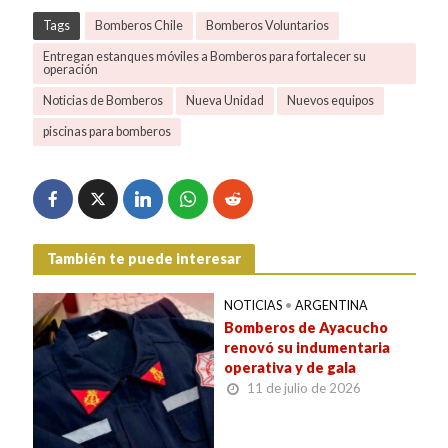
Tags
Bomberos Chile
Bomberos Voluntarios
Entregan estanques móviles a Bomberos para fortalecer su
operación
Noticias de Bomberos
Nueva Unidad
Nuevos equipos
piscinas para bomberos
También te puede interesar
NOTICIAS
•
ARGENTINA
Bomberos de Ayacucho
renovó su indumentaria
operativa y de gala
11 de julio de 2026