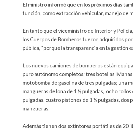
El ministro informó que en los próximos días ta
función, como extracción vehicular, manejo de ma
En tanto que el viceministro de Interior y Polic
los Cuerpos de Bomberos fueron adquiridos por el
pública, “porque la transparencia en la gestión e
Los nuevos camiones de bomberos están equipado
puro autónomo completos; tres botellas livianas 
motobomba de gasolina de tres pulgadas; una man
mangueras de lona de 1 ½ pulgadas, ocho rollos 
pulgadas, cuatro pistones de 1 ½ pulgadas, dos 
mangueras.
Además tienen dos extintores portátiles de 20 li