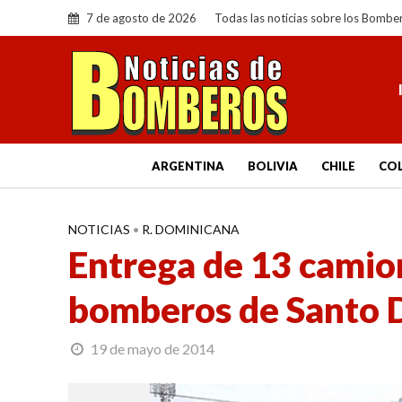
7 de agosto de 2026
Todas las noticias sobre los Bombe
ARGENTINA
BOLIVIA
CHILE
CO
NOTICIAS
•
R. DOMINICANA
Entrega de 13 camio
bomberos de Santo
19 de mayo de 2014