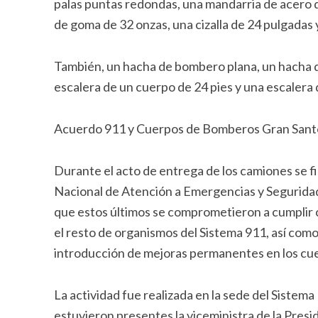
palas puntas redondas, una mandarria de acero de
de goma de 32 onzas, una cizalla de 24 pulgadas y
También, un hacha de bombero plana, un hacha 
escalera de un cuerpo de 24 pies y una escalera d
Acuerdo 911 y Cuerpos de Bomberos Gran San
Durante el acto de entrega de los camiones se f
Nacional de Atención a Emergencias y Segurida
que estos últimos se comprometieron a cumplir c
el resto de organismos del Sistema 911, así como 
introducción de mejoras permanentes en los cu
La actividad fue realizada en la sede del Siste
estuvieron presentes la viceministra de la Presi