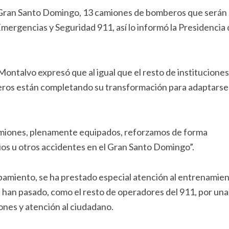
l Gran Santo Domingo, 13 camiones de bomberos que serán
Emergencias y Seguridad 911, así lo informó la Presidencia 
ontalvo expresó que al igual que el resto de instituciones
ros están completando su transformación para adaptarse 
camiones, plenamente equipados, reforzamos de forma
ios u otros accidentes en el Gran Santo Domingo”.
pamiento, se ha prestado especial atención al entrenamie
s han pasado, como el resto de operadores del 911, por una
nes y atención al ciudadano.