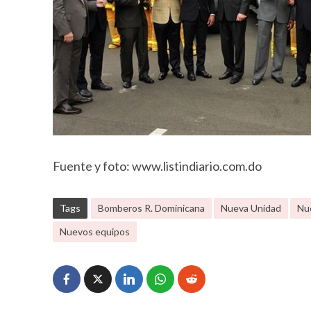
Fuente y foto: www.listindiario.com.do
Tags
Bomberos R. Dominicana
Nueva Unidad
Nu
Nuevos equipos