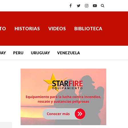
TO
HISTORIAS
VIDEOS
BIBLIOTECA
UAY
PERU
URUGUAY
VENEZUELA