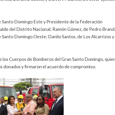
de Santo Domingo Este y Presidente de la Federación
alde del Distrito Nacional; Ramón Gómez, de Pedro Brand
e Santo Domingo Oeste; Danilo Santos, de Los Alcarrizos y
de los Cuerpos de Bomberos del Gran Santo Domingo, quie
ros donados y firmaron el acuerdo de compromiso.