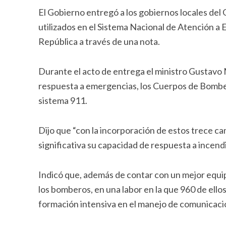
El Gobierno entregó a los gobiernos locales de
utilizados en el Sistema Nacional de Atención a 
República a través de una nota.
Durante el acto de entrega el ministro Gustavo M
respuesta a emergencias, los Cuerpos de Bombe
sistema 911.
Dijo que “con la incorporación de estos trece 
significativa su capacidad de respuesta a incend
Indicó que, además de contar con un mejor equi
los bomberos, en una labor en la que 960 de ello
formación intensiva en el manejo de comunicacio