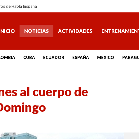
ros de Habla hispana
INICIO
NOTICIAS
ACTIVIDADES
ENTRENAMIEN
LOMBIA
CUBA
ECUADOR
ESPAÑA
MEXICO
PARAG
nes al cuerpo de
 Domingo