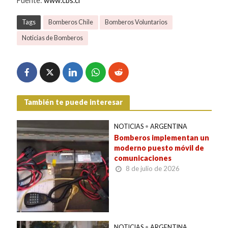
Fuente:
www.cbs.cl
Tags
Bomberos Chile
Bomberos Voluntarios
Noticias de Bomberos
También te puede interesar
NOTICIAS
•
ARGENTINA
Bomberos implementan un
moderno puesto móvil de
comunicaciones
8 de julio de 2026
NOTICIAS
•
ARGENTINA