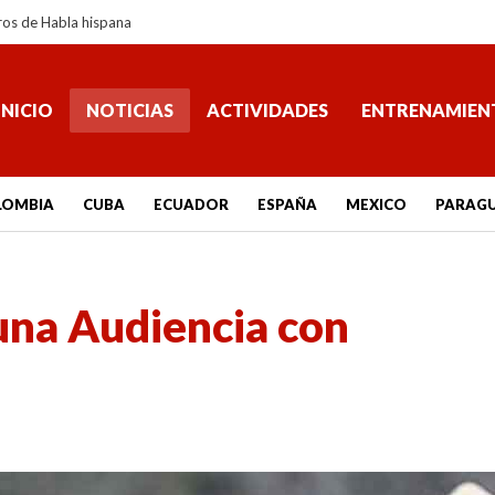
ros de Habla hispana
INICIO
NOTICIAS
ACTIVIDADES
ENTRENAMIEN
LOMBIA
CUBA
ECUADOR
ESPAÑA
MEXICO
PARAG
una Audiencia con