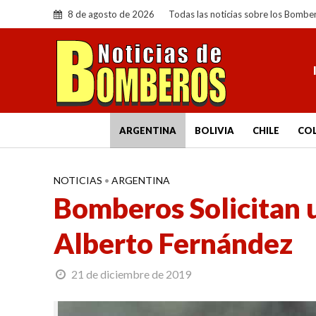
8 de agosto de 2026
Todas las noticias sobre los Bombe
ARGENTINA
BOLIVIA
CHILE
CO
NOTICIAS
•
ARGENTINA
Bomberos Solicitan 
Alberto Fernández
21 de diciembre de 2019