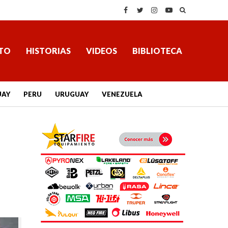
TO
HISTORIAS
VIDEOS
BIBLIOTECA
UAY
PERU
URUGUAY
VENEZUELA