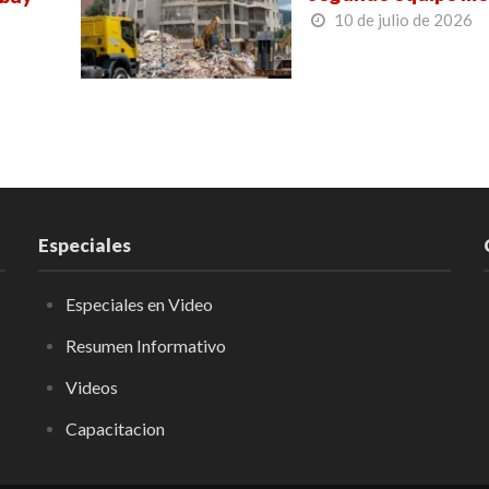
10 de julio de 2026
Especiales
Especiales en Video
Resumen Informativo
Videos
Capacitacion