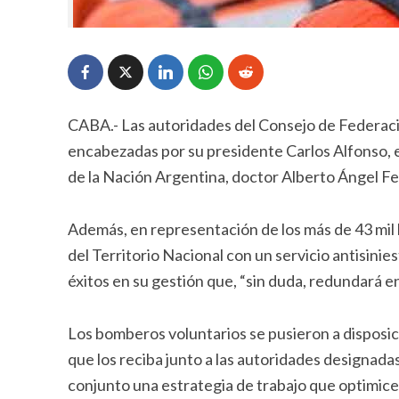
CABA.- Las autoridades del Consejo de Federac
encabezadas por su presidente Carlos Alfonso, e
de la Nación Argentina, doctor Alberto Ángel F
Además, en representación de los más de 43 mil
del Territorio Nacional con un servicio antisinies
éxitos en su gestión que, “sin duda, redundará e
Los bomberos voluntarios se pusieron a disposic
que los reciba junto a las autoridades designada
conjunto una estrategia de trabajo que optimice 