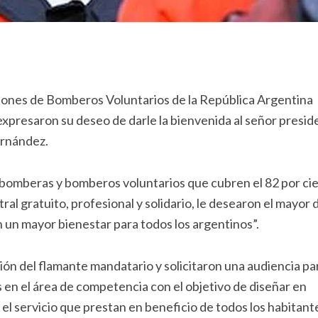
iones de Bomberos Voluntarios de la República Argentina
xpresaron su deseo de darle la bienvenida al señor presid
ernández.
 bomberas y bomberos voluntarios que cubren el 82 por ci
tral gratuito, profesional y solidario, le desearon el mayor d
n un mayor bienestar para todos los argentinos”.
ión del flamante mandatario y solicitaron una audiencia pa
s en el área de competencia con el objetivo de diseñar en
el servicio que prestan en beneficio de todos los habitant