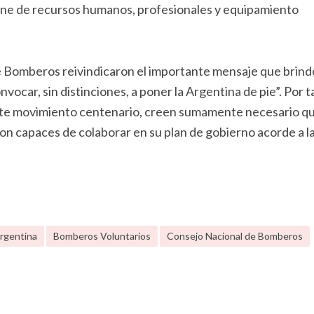
pone de recursos humanos, profesionales y equipamiento
e Bomberos reivindicaron el importante mensaje que brind
vocar, sin distinciones, a poner la Argentina de pie”. Por t
ste movimiento centenario, creen sumamente necesario qu
n capaces de colaborar en su plan de gobierno acorde a l
rgentina
Bomberos Voluntarios
Consejo Nacional de Bomberos