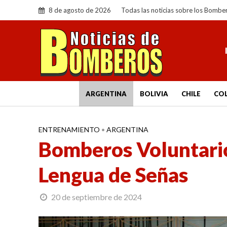
8 de agosto de 2026
Todas las noticias sobre los Bombe
ARGENTINA
BOLIVIA
CHILE
CO
ENTRENAMIENTO
•
ARGENTINA
Bomberos Voluntario
Lengua de Señas
20 de septiembre de 2024