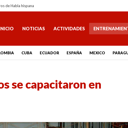
ros de Habla hispana
INICIO
NOTICIAS
ACTIVIDADES
ENTRENAMIEN
LOMBIA
CUBA
ECUADOR
ESPAÑA
MEXICO
PARAG
s se capacitaron en