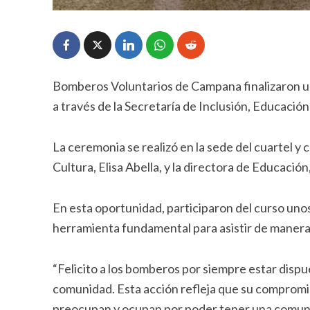
Bomberos Voluntarios de Campana finalizaron un
a través de la Secretaría de Inclusión, Educación
La ceremonia se realizó en la sede del cuartel y 
Cultura, Elisa Abella, y la directora de Educació
En esta oportunidad, participaron del curso uno
herramienta fundamental para asistir de manera
“Felicito a los bomberos por siempre estar dispue
comunidad. Esta acción refleja que su compromiso
preocupan y ocupan por poder tener una comuni