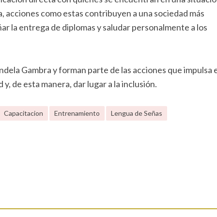
duda, acciones como estas contribuyen a una sociedad más
ñar la entrega de diplomas y saludar personalmente a los
andela Gambra y forman parte de las acciones que impulsa e
y, de esta manera, dar lugar a la inclusión.
Capacitacion
Entrenamiento
Lengua de Señas