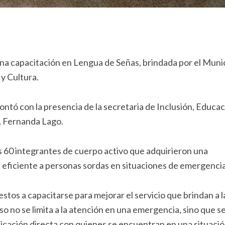
a capacitación en Lengua de Señas, brindada por el Muni
 y Cultura.
contó con la presencia de la secretaria de Inclusión, Educac
n, Fernanda Lago.
s 60 integrantes de cuerpo activo que adquirieron una
 eficiente a personas sordas en situaciones de emergencia
stos a capacitarse para mejorar el servicio que brindan a l
 no se limita a la atención en una emergencia, sino que s
cación directa con quienes se encuentran en una situaci