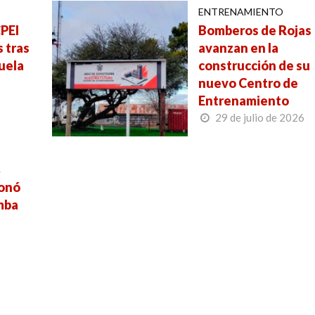
ENTRENAMIENTO
PEI
Bomberos de Rojas
 tras
avanzan en la
uela
construcción de su
nuevo Centro de
Entrenamiento
29 de julio de 2026
A
ionó
mba