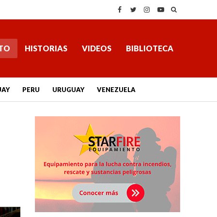
TO
HISTORIAS
VIDEOS
BIBLIOTECA
UAY
PERU
URUGUAY
VENEZUELA