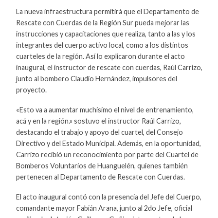
La nueva infraestructura permitirá que el Departamento de
Rescate con Cuerdas de la Región Sur pueda mejorar las
instrucciones y capacitaciones que realiza, tanto a las y los
integrantes del cuerpo activo local, como a los distintos
cuarteles de la región. Así lo explicaron durante el acto
inaugural, el instructor de rescate con cuerdas, Raúl Carrizo,
junto al bombero Claudio Hernández, impulsores del
proyecto.
«Esto va a aumentar muchísimo el nivel de entrenamiento,
acá y en la región.» sostuvo el instructor Raúl Carrizo,
destacando el trabajo y apoyo del cuartel, del Consejo
Directivo y del Estado Municipal. Además, en la oportunidad,
Carrizo recibió un reconocimiento por parte del Cuartel de
Bomberos Voluntarios de Huanguelén, quienes también
pertenecen al Departamento de Rescate con Cuerdas.
El acto inaugural contó con la presencia del Jefe del Cuerpo,
comandante mayor Fabián Arana, junto al 2do Jefe, oficial