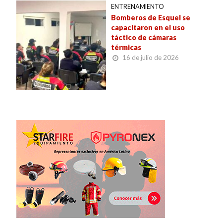
ENTRENAMIENTO
Bomberos de Esquel se
capacitaron en el uso
táctico de cámaras
térmicas
16 de julio de 2026