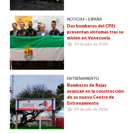
NOTICIAS
•
ESPAÑA
Dos bomberos del CPEI
presentan síntomas tras su
misión en Venezuela
10 de julio de 2026
ENTRENAMIENTO
Bomberos de Rojas
avanzan en la construcción
de su nuevo Centro de
Entrenamiento
29 de julio de 2026