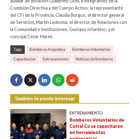
auxiliar de dotación Guillermo Goñi, e integrantes de la
Comisión Directiva y del Cuerpo Activo; la representante
del CFI de la Provincia, Claudia Burgos; el director general
de Servicios, Martín Ledezma; el director de Relaciones con
la Comunidad e Instituciones, Gustavo Infantino; y el
concejal César Marini.
Tags
Bomberos Argentina
Bomberos Voluntarios
Capacitacion
Entrenamiento
Noticias de Bomberos
También te puede interesar
ENTRENAMIENTO
Bomberos Voluntarios de
Cutral Co se capacitaron
en herramientas
pedagógicas