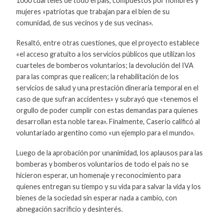
1000 cuarteles de todo el país, compuestos por hombres y
mujeres «patriotas que trabajan para el bien de su
comunidad, de sus vecinos y de sus vecinas».
Resaltó, entre otras cuestiones, que el proyecto establece
«el acceso gratuito a los servicios públicos que utilizan los
cuarteles de bomberos voluntarios; la devolución del IVA
para las compras que realicen; la rehabilitación de los
servicios de salud y una prestación dineraria temporal en el
caso de que sufran accidentes» y subrayó que «tenemos el
orgullo de poder cumplir con estas demandas para quienes
desarrollan esta noble tarea». Finalmente, Caserio calificó al
voluntariado argentino como «un ejemplo para el mundo».
Luego de la aprobación por unanimidad, los aplausos para las
bomberas y bomberos voluntarios de todo el país no se
hicieron esperar, un homenaje y reconocimiento para
quienes entregan su tiempo y su vida para salvar la vida y los
bienes de la sociedad sin esperar nada a cambio, con
abnegación sacrificio y desinterés.