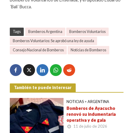
´Bali´ Bucca.
Tags
Bomberos Argentina
Bomberos Voluntarios
Bomberos Voluntarios: Se aprobó una ley de ayuda
Consejo Nacional de Bomberos
Noticias de Bomberos
También te puede interesar
NOTICIAS
•
ARGENTINA
Bomberos de Ayacucho
renovó su indumentaria
operativa y de gala
11 de julio de 2026