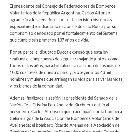
El presidente del Consejo de Federaciones de Bomberos
Voluntarios de la República Argentina, Carlos Alfonso
agradeció a los senadores por esta decisión histórica y
especialmente al diputado nacional Eduardo Bucca por su
compromiso denodado por el fortalecimiento del Sistema
que cumple sus primeros 137 años de vida.
Por su parte, el diputado Bucca expresó que esta ley
reafirma el compromiso de seguir trabajando juntos, como
todos estos años, para fortalecer a cada uno de los más de
1000 cuarteles de nuestro país, y proteger a los 43 mil
hombres y mujeres que arriesgan su vida para salvar las vidas
y los bienes de la comunidad.
Además, finalizada la sesión, la presidenta del Senado de la
Nación Dra. Cristina Fernández de Kirchner, recibió al
presidente Carlos Alfonso a quien acompañaron la bombera
Celia Burgos de la Asociación de Bomberos Voluntarios de
Avellaneda; el bombero Ricardo Arenas de la Asociación de
Bomberos Voluntarios de Ensenada; y el diputado Eduardo