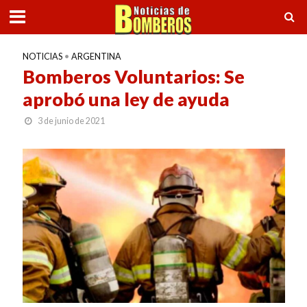
NOTICIAS
•
ARGENTINA
Bomberos Voluntarios: Se
aprobó una ley de ayuda
3 de junio de 2021