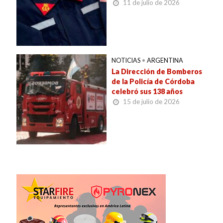
11 de julio de 2026
NOTICIAS
•
ARGENTINA
La Dirección de Bomberos
de la Policía de Córdoba
celebró sus 138 años
15 de julio de 2026