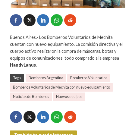
Buenos Aires.- Los Bomberos Voluntarios de Mechita
cuentan con nuevo equipamiento. La comisión directiva y el
cuerpo activo realizaron la compra de máscaras, botas y
equipos de comunicaciones, todo comprado a la empresa
HandyLanus
.
Tags
Bomberos Argentina
Bomberos Voluntarios
Bomberos Voluntarios de Mechita con nuevo equipamiento
Noticias de Bomberos
Nuevos equipos
También te puede interesar