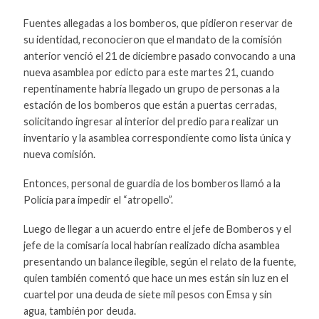
Fuentes allegadas a los bomberos, que pidieron reservar de
su identidad, reconocieron que el mandato de la comisión
anterior venció el 21 de diciembre pasado convocando a una
nueva asamblea por edicto para este martes 21, cuando
repentinamente habría llegado un grupo de personas a la
estación de los bomberos que están a puertas cerradas,
solicitando ingresar al interior del predio para realizar un
inventario y la asamblea correspondiente como lista única y
nueva comisión.
Entonces, personal de guardia de los bomberos llamó a la
Policía para impedir el “atropello”.
Luego de llegar a un acuerdo entre el jefe de Bomberos y el
jefe de la comisaría local habrían realizado dicha asamblea
presentando un balance ilegible, según el relato de la fuente,
quien también comentó que hace un mes están sin luz en el
cuartel por una deuda de siete mil pesos con Emsa y sin
agua, también por deuda.