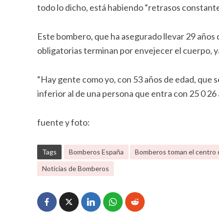
todo lo dicho, está habiendo “retrasos constante
Este bombero, que ha asegurado llevar 29 años d
obligatorias terminan por envejecer el cuerpo, y
“Hay gente como yo, con 53 años de edad, que s
inferior al de una persona que entra con 25 0 26 
fuente y foto:
Tags
Bomberos España
Bomberos toman el centro d
Noticias de Bomberos