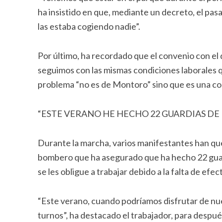
ha insistido en que, mediante un decreto, el pas
las estaba cogiendo nadie”.
Por último, ha recordado que el convenio con e
seguimos con las mismas condiciones laborales q
problema “no es de Montoro” sino que es una c
“ESTE VERANO HE HECHO 22 GUARDIAS DE
Durante la marcha, varios manifestantes han quer
bombero que ha asegurado que ha hecho 22 guard
se les obligue a trabajar debido a la falta de efe
“Este verano, cuando podríamos disfrutar de nue
turnos”, ha destacado el trabajador, para desp