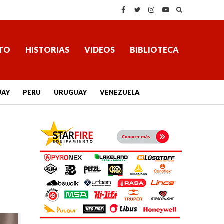
TO
HISTORIAS
VIDEOS
BIBLIOTECA
UAY
PERU
URUGUAY
VENEZUELA