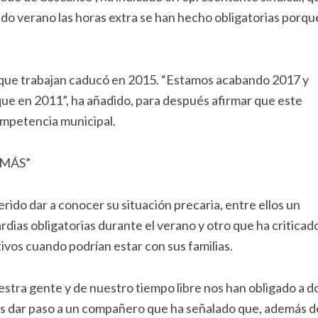
ado verano las horas extra se han hecho obligatorias porqu
l que trabajan caducó en 2015. “Estamos acabando 2017 y
ue en 2011”, ha añadido, para después afirmar que este
ompetencia municipal.
 MÁS”
ido dar a conocer su situación precaria, entre ellos un
ias obligatorias durante el verano y otro que ha criticad
ctivos cuando podrían estar con sus familias.
stra gente y de nuestro tiempo libre nos han obligado a d
ués dar paso a un compañero que ha señalado que, además d