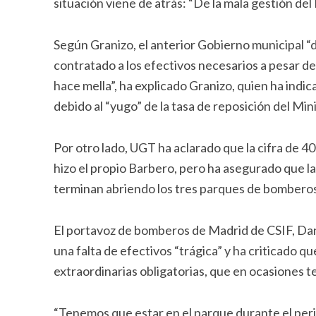
situación viene de atrás: “De la mala gestión del
Según Granizo, el anterior Gobierno municipal “
contratado a los efectivos necesarios a pesar d
hace mella”, ha explicado Granizo, quien ha indic
debido al “yugo” de la tasa de reposición del Min
Por otro lado, UGT ha aclarado que la cifra de 4
hizo el propio Barbero, pero ha asegurado que la
terminan abriendo los tres parques de bomberos
El portavoz de bomberos de Madrid de CSIF, Da
una falta de efectivos “trágica” y ha criticado 
extraordinarias obligatorias, que en ocasiones t
“Tenemos que estar en el parque durante el peri