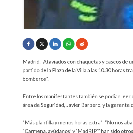
Madrid.- Ataviados con chaquetas y cascos de un
partido de la Plaza de la Villa a las 10.30 horas
bomberos”.
Entre los manifestantes también se podían leer c
área de Seguridad, Javier Barbero, y la gerente
“Más plantilla y menos horas extra”; “No nos ab
“Carmena, ayúdanos’ y ‘MadRIP'” han sido otros 