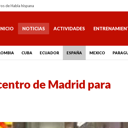
ros de Habla hispana
INICIO
NOTICIAS
ACTIVIDADES
ENTRENAMIEN
LOMBIA
CUBA
ECUADOR
ESPAÑA
MEXICO
PARAG
entro de Madrid para