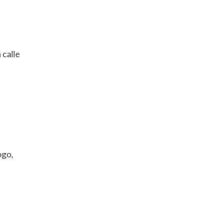
 calle
ogo,