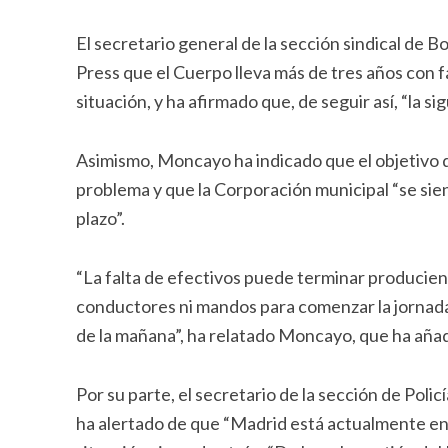
El secretario general de la sección sindical d
Press que el Cuerpo lleva más de tres años con fa
situación, y ha afirmado que, de seguir así, “la s
Asimismo, Moncayo ha indicado que el objetivo d
problema y que la Corporación municipal “se sien
plazo”.
“La falta de efectivos puede terminar producie
conductores ni mandos para comenzar la jornada 
de la mañana”, ha relatado Moncayo, que ha añadi
Por su parte, el secretario de la sección de Pol
ha alertado de que “Madrid está actualmente en 