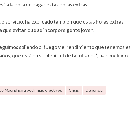
s” a la hora de pagar estas horas extras.
e servicio, ha explicado también que estas horas extras
a que evitan que se incorpore gente joven.
eguimos saliendo al fuego y el rendimiento que tenemos e
años, que está en su plenitud de facultades”, ha concluido.
e Madrid para pedir más efectivos
Crisis
Denuncia