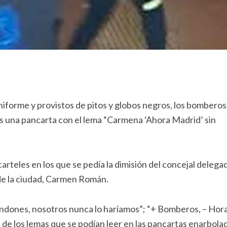
iforme y provistos de pitos y globos negros, los bomberos
 tras una pancarta con el lema “Carmena ‘Ahora Madrid’ sin
arteles en los que se pedía la dimisión del concejal delega
 de la ciudad, Carmen Román.
andones, nosotros nunca lo haríamos”; “+ Bomberos, – Hora
de los lemas que se podían leer en las pancartas enarbola