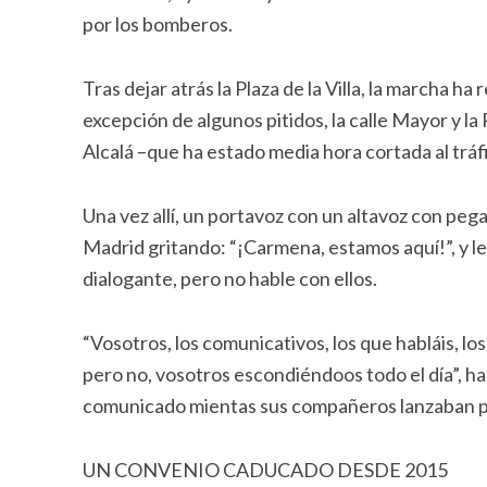
por los bomberos.
Tras dejar atrás la Plaza de la Villa, la marcha ha
excepción de algunos pitidos, la calle Mayor y la
Alcalá –que ha estado media hora cortada al tráfi
Una vez allí, un portavoz con un altavoz con pe
Madrid gritando: “¡Carmena, estamos aquí!”, y l
dialogante, pero no hable con ellos.
“Vosotros, los comunicativos, los que habláis, lo
pero no, vosotros escondiéndoos todo el día”, h
comunicado mientas sus compañeros lanzaban pet
UN CONVENIO CADUCADO DESDE 2015