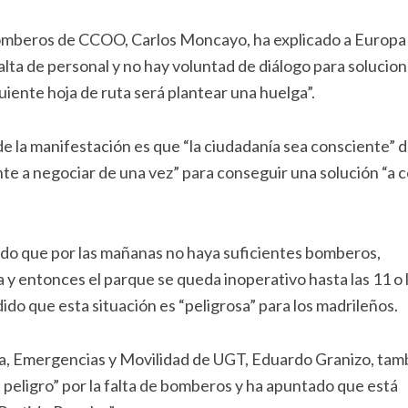
e Bomberos de CCOO, Carlos Moncayo, ha explicado a Europa
lta de personal y no hay voluntad de diálogo para solucion
iguiente hoja de ruta será plantear una huelga”.
e la manifestación es que “la ciudadanía sea consciente” d
te a negociar de una vez” para conseguir una solución “a 
ndo que por las mañanas no haya suficientes bomberos,
y entonces el parque se queda inoperativo hasta las 11 o 
do que esta situación es “peligrosa” para los madrileños.
icía, Emergencias y Movilidad de UGT, Eduardo Granizo, tam
peligro” por la falta de bomberos y ha apuntado que está