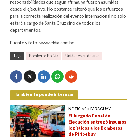
responsabilidades que según afirma, ya fueron asumidas
desde el ejecutivo. No obstante reiteró que los esfuerzos
para la correcta realización del evento internacional no solo
estará a cargo de Santa Cruz sino de todos los
departamentos.
Fuente y foto: www.eldia.com.bo
Tags
Bomberos Bolivia
Unidades en desuso
También te puede interesar
NOTICIAS
•
PARAGUAY
El Juzgado Penal de
Ejecución entregó insumos
logísticos a los Bomberos
de Piribebuy