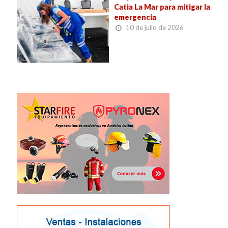
Catia La Mar para mitigar la
emergencia
10 de julio de 2026