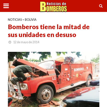
NOTICIAS
•
BOLIVIA
Bomberos tiene la mitad de
sus unidades en desuso
12 de mayo de 2014