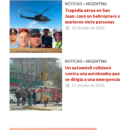
NOTICIAS
•
ARGENTINA
Tragedia aérea en San
Juan: cayó un helicóptero y
murieron siete personas
29 de julio de 2026
NOTICIAS
•
ARGENTINA
Un automóvil colisionó
contra una autobomba que
se dirigía a una emergencia
15 de julio de 2026