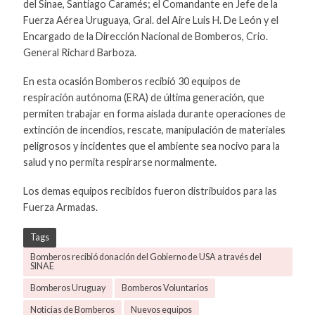
del Sinae, Santiago Caramés; el Comandante en Jefe de la
Fuerza Aérea Uruguaya, Gral. del Aire Luis H. De León y el
Encargado de la Dirección Nacional de Bomberos, Crio.
General Richard Barboza.
En esta ocasión Bomberos recibió 30 equipos de
respiración autónoma (ERA) de última generación, que
permiten trabajar en forma aislada durante operaciones de
extinción de incendios, rescate, manipulación de materiales
peligrosos y incidentes que el ambiente sea nocivo para la
salud y no permita respirarse normalmente.
Los demas equipos recibidos fueron distribuidos para las
Fuerza Armadas.
Tags
Bomberos recibió donación del Gobierno de USA a través del
SINAE
Bomberos Uruguay
Bomberos Voluntarios
Noticias de Bomberos
Nuevos equipos