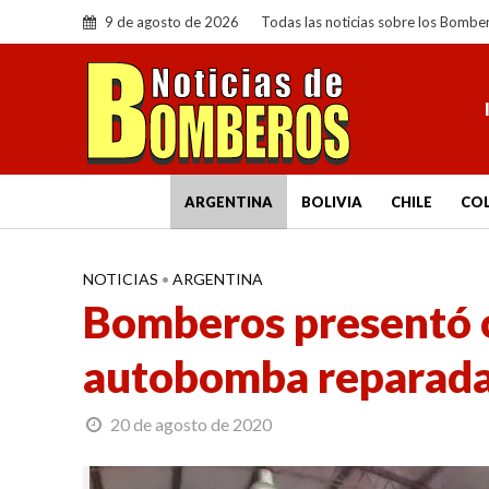
9 de agosto de 2026
Todas las noticias sobre los Bombe
ARGENTINA
BOLIVIA
CHILE
CO
NOTICIAS
•
ARGENTINA
Bomberos presentó o
autobomba reparad
20 de agosto de 2020