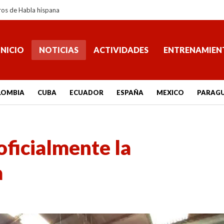
ros de Habla hispana
INICIO
NOTICIAS
ACTIVIDADES
ENTRENAMIEN
LOMBIA
CUBA
ECUADOR
ESPAÑA
MEXICO
PARAG
ficialmente la
a