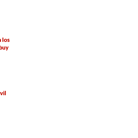
 los
ebuy
vil