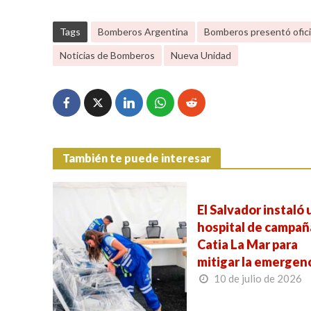
Tags
Bomberos Argentina
Bomberos presentó ofic
Noticias de Bomberos
Nueva Unidad
También te puede interesar
El Salvador instaló 
hospital de campañ
Catia La Mar para
mitigar la emergen
10 de julio de 2026