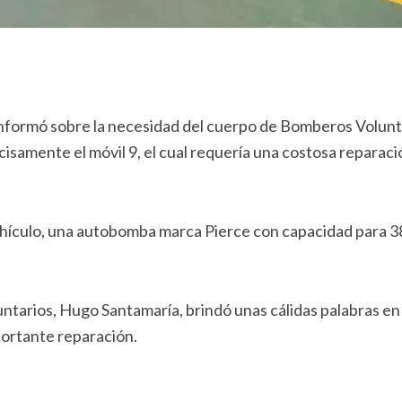
nformó sobre la necesidad del cuerpo de Bomberos Volunt
isamente el móvil 9, el cual requería una costosa reparaci
 vehículo, una autobomba marca Pierce con capacidad para 
ntarios, Hugo Santamaría, brindó unas cálidas palabras en
portante reparación.