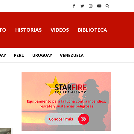
TO
HISTORIAS
VIDEOS
BIBLIOTECA
UAY
PERU
URUGUAY
VENEZUELA