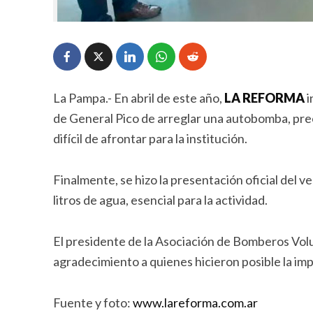
La Pampa.- En abril de este año,
LA REFORMA
i
de General Pico de arreglar una autobomba, prec
difícil de afrontar para la institución.
Finalmente, se hizo la presentación oficial del
litros de agua, esencial para la actividad.
El presidente de la Asociación de Bomberos Volu
agradecimiento a quienes hicieron posible la im
Fuente y foto:
www.lareforma.com.ar