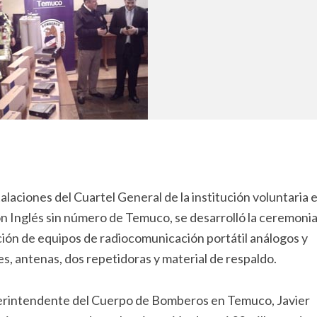
talaciones del Cuartel General de la institución voluntaria 
ón Inglés sin número de Temuco, se desarrolló la ceremoni
ión de equipos de radiocomunicación portátil análogos y
les, antenas, dos repetidoras y material de respaldo.
erintendente del Cuerpo de Bomberos en Temuco, Javier