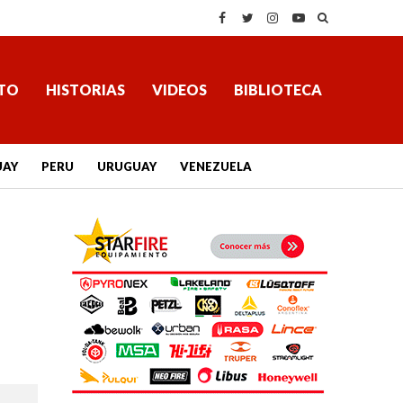
TO
HISTORIAS
VIDEOS
BIBLIOTECA
UAY
PERU
URUGUAY
VENEZUELA