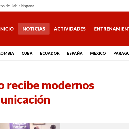
ros de Habla hispana
INICIO
NOTICIAS
ACTIVIDADES
ENTRENAMIEN
LOMBIA
CUBA
ECUADOR
ESPAÑA
MEXICO
PARAG
 recibe modernos
unicación