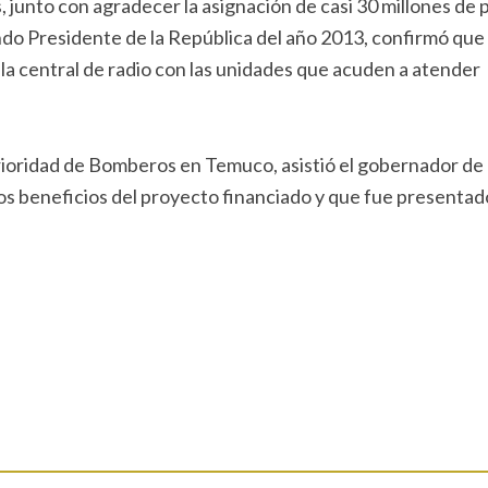
, junto con agradecer la asignación de casi 30 millones de 
ndo Presidente de la República del año 2013, confirmó que
la central de radio con las unidades que acuden a atender
rioridad de Bomberos en Temuco, asistió el gobernador de
os beneficios del proyecto financiado y que fue presentad