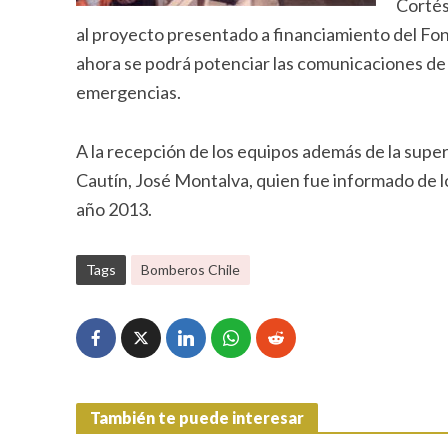
Cortés
al proyecto presentado a financiamiento del Fo
ahora se podrá potenciar las comunicaciones de 
emergencias.
A la recepción de los equipos además de la supe
Cautín, José Montalva, quien fue informado de l
año 2013.
Tags
Bomberos Chile
También te puede interesar