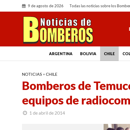
9 de agosto de 2026
Todas las noticias sobre los Bombe
ARGENTINA
BOLIVIA
CHILE
CO
NOTICIAS
•
CHILE
Bomberos de Temuco
equipos de radiocom
1 de abril de 2014