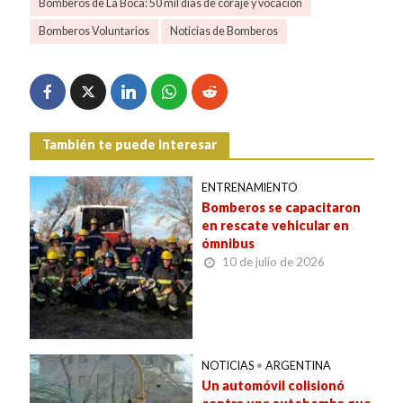
Bomberos de La Boca: 50 mil días de coraje y vocación
Bomberos Voluntarios
Noticias de Bomberos
También te puede interesar
ENTRENAMIENTO
Bomberos se capacitaron
en rescate vehicular en
ómnibus
10 de julio de 2026
NOTICIAS
•
ARGENTINA
Un automóvil colisionó