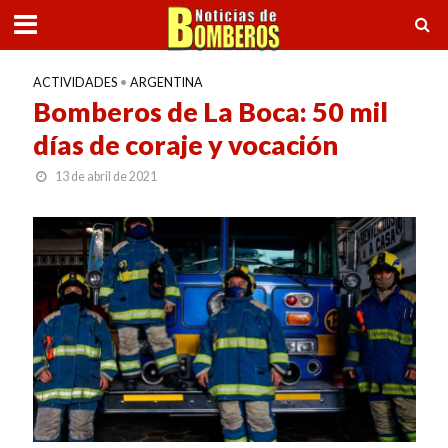
ACTIVIDADES
•
ARGENTINA
Bomberos de La Boca: 50 mil
días de coraje y vocación
13 de abril de 2021