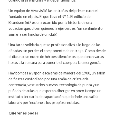
cuando la sirena chilla y el deber demanda.
Un equipo de Viva visitó las entrañas del primer cuartel
fundado en el país. El que lleva el N° 1. El edificio de
Brandsen 567 es un recorrido por la historia de una
vocación que, dicen quienes la ejercen, es “un sentimiento
similar a ser hincha de un club”.
Una tarea solidaria que se profesionalizó a lo largo de las
décadas sin perder el componente de entrega. Como desde
el día uno, se nutre de héroes silenciosos que donan varias
horas a la semana para ponerle el cuerpo a la emergencia.
Hay bombas a vapor, escaleras de madera del 1900, un salón
de fiestas custodiado por una araña de cristalería
centenaria, vestuarios nuevos, tecnología de punta y un
puñado de aulas que esperan albergar en poco tiempo un
instituto terciario de capacitación que brinde una salida
laboral y perfeccione a los propios reclutas.
Querer es poder