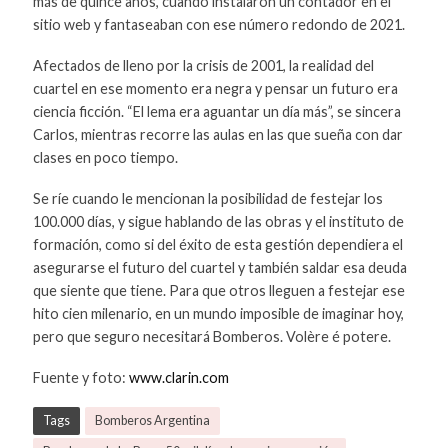
más de quince años, cuando instalaron un contador en el
sitio web y fantaseaban con ese número redondo de 2021.
Afectados de lleno por la crisis de 2001, la realidad del
cuartel en ese momento era negra y pensar un futuro era
ciencia ficción. “El lema era aguantar un día más”, se sincera
Carlos, mientras recorre las aulas en las que sueña con dar
clases en poco tiempo.
Se ríe cuando le mencionan la posibilidad de festejar los
100.000 días, y sigue hablando de las obras y el instituto de
formación, como si del éxito de esta gestión dependiera el
asegurarse el futuro del cuartel y también saldar esa deuda
que siente que tiene. Para que otros lleguen a festejar ese
hito cien milenario, en un mundo imposible de imaginar hoy,
pero que seguro necesitará Bomberos. Volère é potere.
Fuente y foto:
www.clarin.com
Tags
Bomberos Argentina