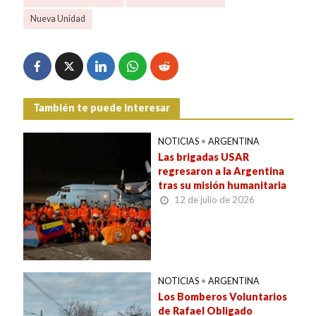
Nueva Unidad
También te puede interesar
NOTICIAS
•
ARGENTINA
Las brigadas USAR
regresaron a la Argentina
tras su misión humanitaria
12 de julio de 2026
NOTICIAS
•
ARGENTINA
Los Bomberos Voluntarios
de Rafael Obligado