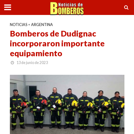
NOTICIAS
•
ARGENTINA
Bomberos de Dudignac
incorporaron importante
equipamiento
13 de junio de 2023