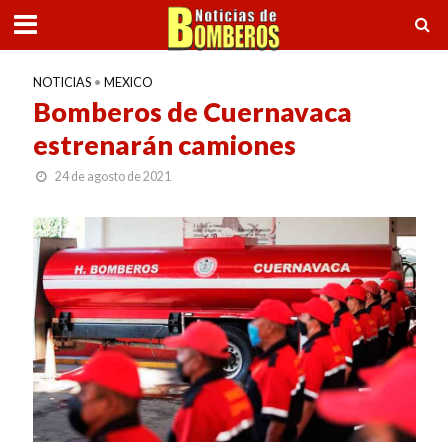
NOTICIAS
•
MEXICO
Bomberos de Cuernavaca
estrenarán camiones
24 de agosto de 2021