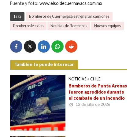
Fuente y foto:
www.elsoldecuernavaca.com.mx
Tags
Bomberos de Cuernavaca estrenarán camiones
Bomberos Mexico
Noticias de Bomberos
Nuevos equipos
También te puede interesar
NOTICIAS
•
CHILE
Bomberos de Punta Arenas
fueron agredidos durante
el combate de un incendio
12 de julio de 2026