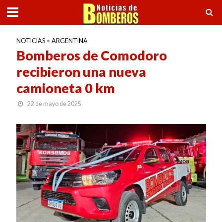
NOTICIAS
•
ARGENTINA
Bomberos de Comodoro
recibieron una nueva
camioneta 0 km
22 de mayo de 2025