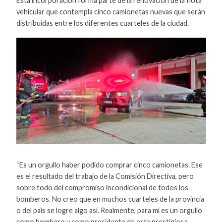
Esta incorporación forma parte de la renovación de la flota
vehicular que contempla cinco camionetas nuevas que serán
distribuidas entre los diferentes cuarteles de la ciudad.
“Es un orgullo haber podido comprar cinco camionetas. Ese
es el resultado del trabajo de la Comisión Directiva, pero
sobre todo del compromiso incondicional de todos los
bomberos. No creo que en muchos cuarteles de la provincia
o del país se logre algo así. Realmente, para mí es un orgullo
como bombero y como presidente de esta prestigiosa