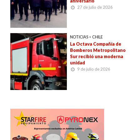
aniversario
27 de julio de 2026
NOTICIAS
•
CHILE
La Octava Compañía de
Bomberos Metropolitano
Sur recibió una moderna
unidad
9 de julio de 2026