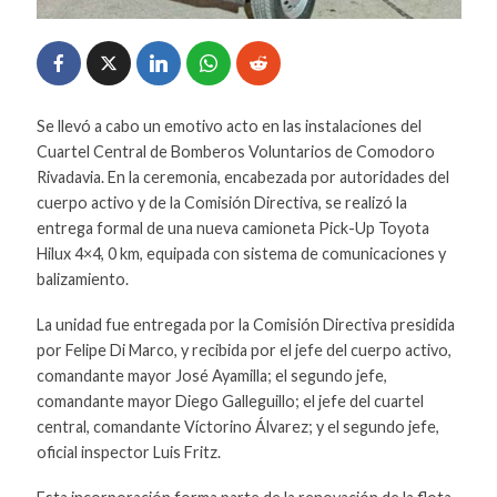
Se llevó a cabo un emotivo acto en las instalaciones del
Cuartel Central de Bomberos Voluntarios de Comodoro
Rivadavia. En la ceremonia, encabezada por autoridades del
cuerpo activo y de la Comisión Directiva, se realizó la
entrega formal de una nueva camioneta Pick-Up Toyota
Hilux 4×4, 0 km, equipada con sistema de comunicaciones y
balizamiento.
La unidad fue entregada por la Comisión Directiva presidida
por Felipe Di Marco, y recibida por el jefe del cuerpo activo,
comandante mayor José Ayamilla; el segundo jefe,
comandante mayor Diego Galleguillo; el jefe del cuartel
central, comandante Víctorino Álvarez; y el segundo jefe,
oficial inspector Luis Fritz.