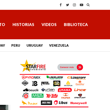
TO
HISTORIAS
VIDEOS
BIBLIOTECA
UAY
PERU
URUGUAY
VENEZUELA