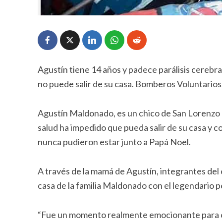
Agustín tiene 14 años y padece parálisis cerebr
no puede salir de su casa. Bomberos Voluntarios,
Agustín Maldonado, es un chico de San Lorenzo q
salud ha impedido que pueda salir de su casa y
nunca pudieron estar junto a Papá Noel.
A través de la mamá de Agustín, integrantes del
casa de la familia Maldonado con el legendario p
“Fue un momento realmente emocionante para ca