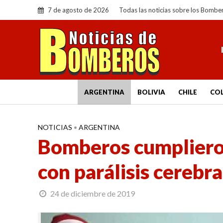
7 de agosto de 2026
Todas las noticias sobre los Bombe
ARGENTINA
BOLIVIA
CHILE
CO
NOTICIAS
•
ARGENTINA
Bomberos cumplieron
con parálisis cerebra
24 de diciembre de 2019