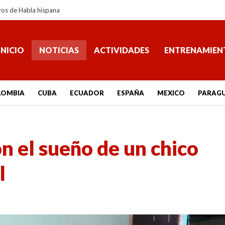
ros de Habla hispana
INICIO
NOTICIAS
ACTIVIDADES
ENTRENAMIEN
LOMBIA
CUBA
ECUADOR
ESPAÑA
MEXICO
PARAG
 el sueño de un chico
l