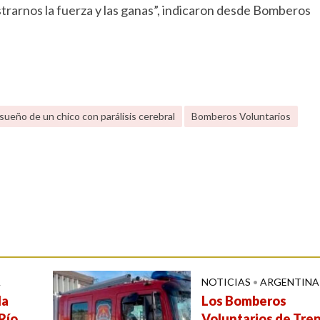
trarnos la fuerza y las ganas”, indicaron desde Bomberos
ueño de un chico con parálisis cerebral
Bomberos Voluntarios
A
NOTICIAS
•
ARGENTINA
la
Los Bomberos
Río
Voluntarios de Tre