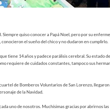
al. Siempre quiso conocer a Papá Noel, pero por su enferm
 conocieron el sueño del chico y no dudaron en cumplirlo.
ue tiene 14 años y padece parálisis cerebral. Su estado d
 como requiere de cuidados constantes, tampoco sus herma
 cuartel de Bomberos Voluntarios de San Lorenzo, llegaron 
ersonaje de la Navidad.
da uno de nosotros. Muchísimas gracias por abrirnos las