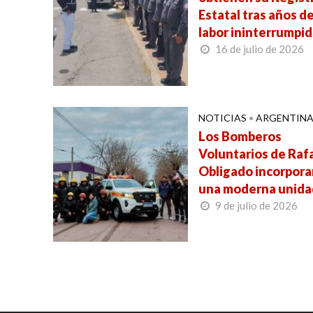
Estatal tras años d
labor ininterrumpi
16 de julio de 2026
NOTICIAS
•
ARGENTIN
Los Bomberos
Voluntarios de Raf
Obligado incorpora
una moderna unida
9 de julio de 2026