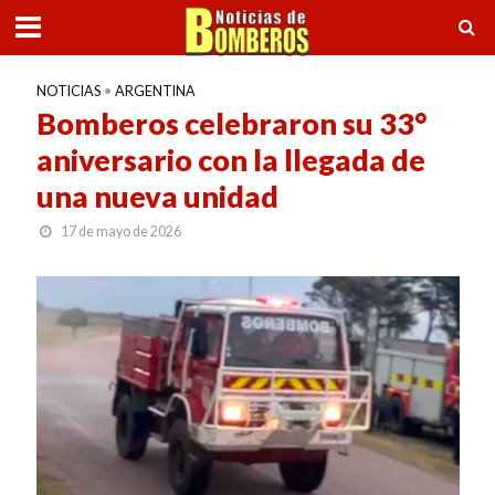
NOTICIAS
•
ARGENTINA
Bomberos celebraron su 33°
aniversario con la llegada de
una nueva unidad
17 de mayo de 2026