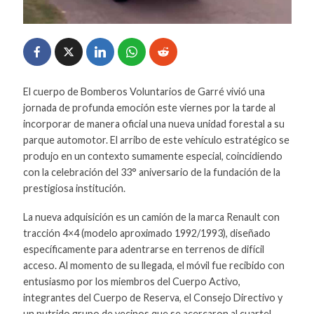
El cuerpo de Bomberos Voluntarios de Garré vivió una
jornada de profunda emoción este viernes por la tarde al
incorporar de manera oficial una nueva unidad forestal a su
parque automotor. El arribo de este vehículo estratégico se
produjo en un contexto sumamente especial, coincidiendo
con la celebración del 33° aniversario de la fundación de la
prestigiosa institución.
La nueva adquisición es un camión de la marca Renault con
tracción 4×4 (modelo aproximado 1992/1993), diseñado
específicamente para adentrarse en terrenos de difícil
acceso. Al momento de su llegada, el móvil fue recibido con
entusiasmo por los miembros del Cuerpo Activo,
integrantes del Cuerpo de Reserva, el Consejo Directivo y
un nutrido grupo de vecinos que se acercaron al cuartel