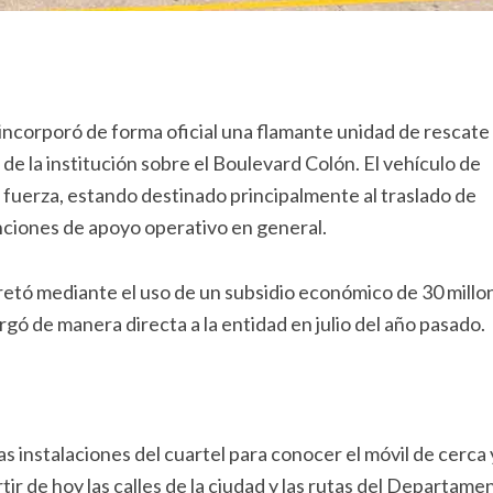
 incorporó de forma oficial una flamante unidad de rescate
 de la institución sobre el Boulevard Colón. El vehículo de
 fuerza, estando destinado principalmente al traslado de
unciones de apoyo operativo en general.
retó mediante el uso de un subsidio económico de 30 millo
orgó de manera directa a la entidad en julio del año pasado.
as instalaciones del cuartel para conocer el móvil de cerca 
tir de hoy las calles de la ciudad y las rutas del Departame