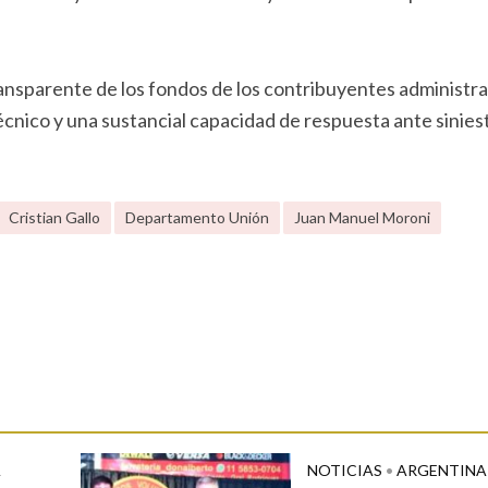
ransparente de los fondos de los contribuyentes administr
écnico y una sustancial capacidad de respuesta ante sinies
Cristian Gallo
Departamento Unión
Juan Manuel Moroni
A
NOTICIAS
•
ARGENTINA