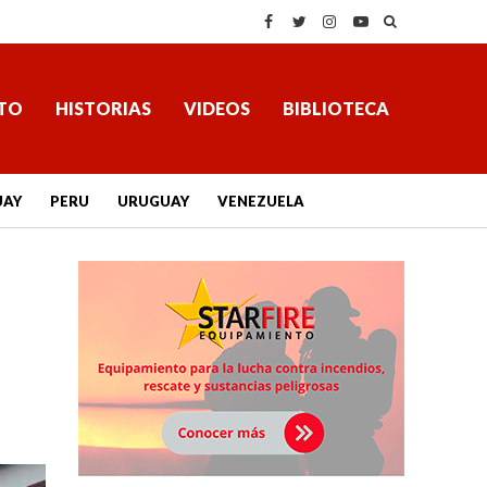
TO
HISTORIAS
VIDEOS
BIBLIOTECA
UAY
PERU
URUGUAY
VENEZUELA