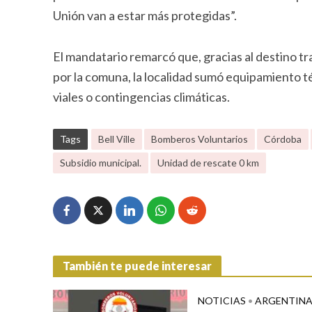
Unión van a estar más protegidas”.
El mandatario remarcó que, gracias al destino t
por la comuna, la localidad sumó equipamiento t
viales o contingencias climáticas.
Tags
Bell Ville
Bomberos Voluntarios
Córdoba
Subsidio municipal.
Unidad de rescate 0 km
También te puede interesar
NOTICIAS
•
ARGENTIN