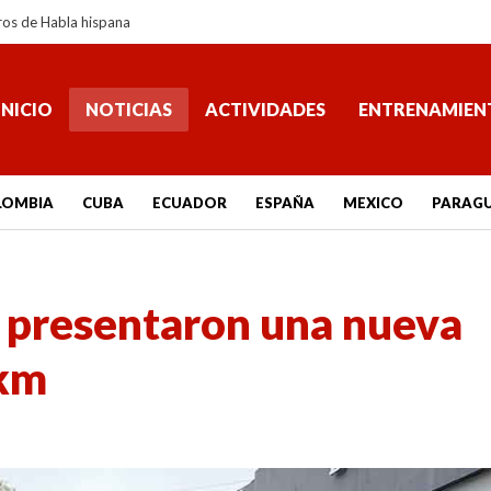
ros de Habla hispana
INICIO
NOTICIAS
ACTIVIDADES
ENTRENAMIEN
LOMBIA
CUBA
ECUADOR
ESPAÑA
MEXICO
PARAG
s presentaron una nueva
 km