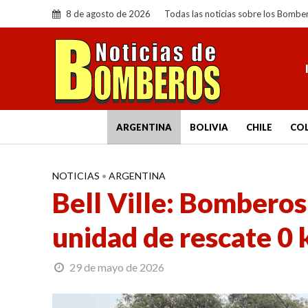
8 de agosto de 2026
Todas las noticias sobre los Bombe
ARGENTINA
BOLIVIA
CHILE
CO
NOTICIAS
•
ARGENTINA
Bell Ville: Bombero
unidad de rescate 0
29 de mayo de 2026