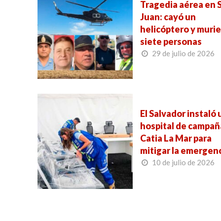
Tragedia aérea en 
Juan: cayó un
helicóptero y muri
siete personas
29 de julio de 2026
El Salvador instaló 
hospital de campañ
Catia La Mar para
mitigar la emergen
10 de julio de 2026