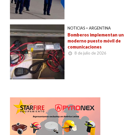
NOTICIAS
•
ARGENTINA
Bomberos implementan un
moderno puesto móvil de
comunicaciones
8 de julio de 2026