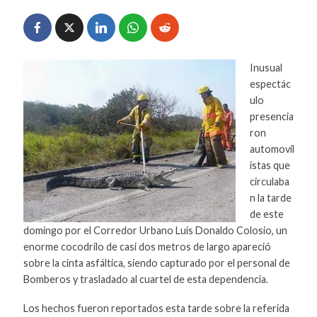
Inusual
espectác
ulo
presencia
ron
automovil
istas que
circulaba
n la tarde
de este
domingo por el Corredor Urbano Luis Donaldo Colosio, un
enorme cocodrilo de casi dos metros de largo apareció
sobre la cinta asfáltica, siendo capturado por el personal de
Bomberos y trasladado al cuartel de esta dependencia.
Los hechos fueron reportados esta tarde sobre la referida