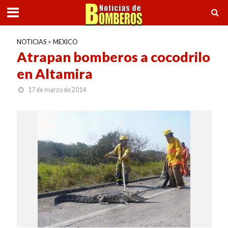
NOTICIAS
•
MEXICO
Atrapan bomberos a cocodrilo
en Altamira
17 de marzo de 2014