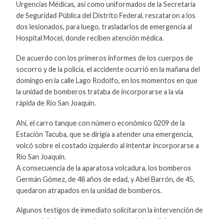
Urgencias Médicas, así como uniformados de la Secretaría
de Seguridad Pública del Distrito Federal, rescataron a los
dos lesionados, para luego, trasladarlos de emergencia al
Hospital Mocel, donde reciben atención médica.
De acuerdo con los primeros informes de los cuerpos de
socorro y de la policía, el accidente ocurrió en la mañana del
domingo en la calle Lago Rodolfo, en los momentos en que
la unidad de bomberos trataba de incorporarse a la vía
rápida de Río San Joaquín.
Ahí, el carro tanque con número económico 0209 de la
Estación Tacuba, que se dirigía a atender una emergencia,
volcó sobre el costado izquierdo al intentar incorporarse a
Río San Joaquín.
A consecuencia de la aparatosa volcadura, los bomberos
Germán Gómez, de 48 años de edad, y Abel Barrón, de 45,
quedaron atrapados en la unidad de bomberos.
Algunos testigos de inmediato solicitaron la intervención de