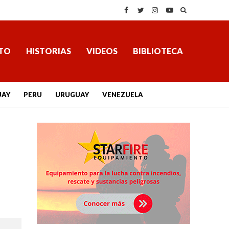
TO
HISTORIAS
VIDEOS
BIBLIOTECA
UAY
PERU
URUGUAY
VENEZUELA