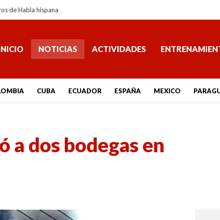
ros de Habla hispana
INICIO
NOTICIAS
ACTIVIDADES
ENTRENAMIEN
LOMBIA
CUBA
ECUADOR
ESPAÑA
MEXICO
PARAG
ó a dos bodegas en