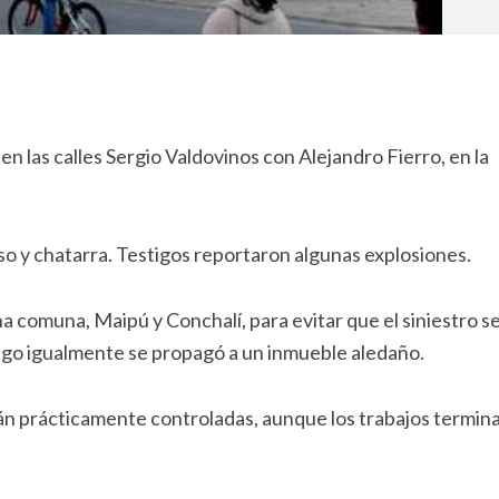
n las calles Sergio Valdovinos con Alejandro Fierro, en la
o y chatarra. Testigos reportaron algunas explosiones.
 comuna, Maipú y Conchalí, para evitar que el siniestro s
uego igualmente se propagó a un inmueble aledaño.
án prácticamente controladas, aunque los trabajos termina