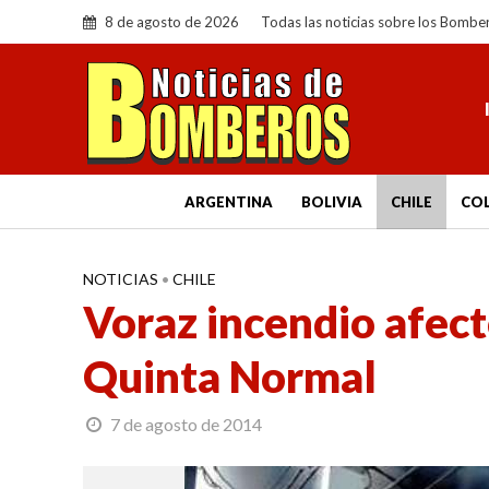
8 de agosto de 2026
Todas las noticias sobre los Bombe
ARGENTINA
BOLIVIA
CHILE
CO
NOTICIAS
•
CHILE
Voraz incendio afect
Quinta Normal
7 de agosto de 2014