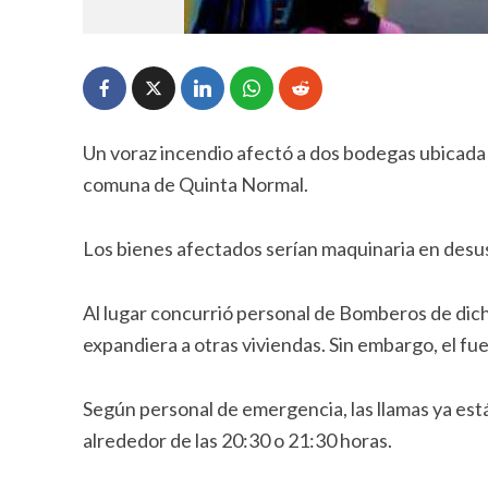
Un voraz incendio afectó a dos bodegas ubicada e
comuna de Quinta Normal.
Los bienes afectados serían maquinaria en desus
Al lugar concurrió personal de Bomberos de dicha
expandiera a otras viviendas. Sin embargo, el f
Según personal de emergencia, las llamas ya est
alrededor de las 20:30 o 21:30 horas.