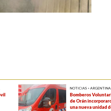
A
NOTICIAS
•
ARGENTINA
vil
Bomberos Voluntar
de Orán incorporar
una nueva unidad d