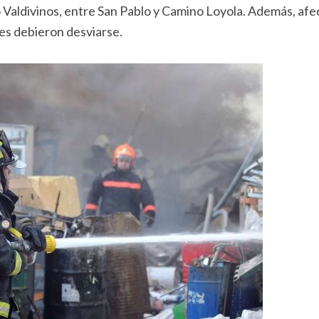
io Valdivinos, entre San Pablo y Camino Loyola. Además, afe
nes debieron desviarse.