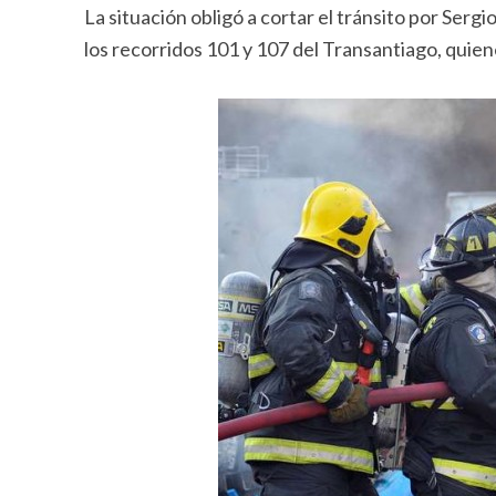
La situación obligó a cortar el tránsito por Serg
los recorridos 101 y 107 del Transantiago, quie